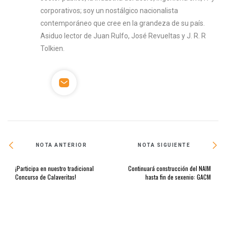
corporativos; soy un nostálgico nacionalista
contemporáneo que cree en la grandeza de su país.
Asiduo lector de Juan Rulfo, José Revueltas y J. R. R
Tolkien.
NOTA ANTERIOR
NOTA SIGUIENTE
¡Participa en nuestro tradicional
Continuará construcción del NAIM
Concurso de Calaveritas!
hasta fin de sexenio: GACM