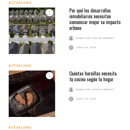
ACTUALIDAD
Por qué los desarrollos
inmobiliarios necesitan
comunicar mejor su impacto
urbano
REDACCIÓN CENTRO URBANO
JUNIO 26, 2026
ACTUALIDAD
Cuántas hornillas necesita
tu cocina según tu hogar
REDACCIÓN CENTRO URBANO
JUNIO 15, 2026
ACTUALIDAD