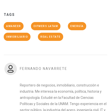
TAGS
AMANEER
CIFMERS LATAM
ENERGÍA
INMOBILIARIO
REAL ESTATE
FERNANDO NAVARRETE
Reportero de negocios, inmobiliario, construcción e
industria. Me interesa la economía, política, historia y
antropología. Estudié en la Facultad de Ciencias
Políticas y Sociales de la UNAM. Tengo experiencia en el
sector público, la industria del acero, ingeniería civil, IT y