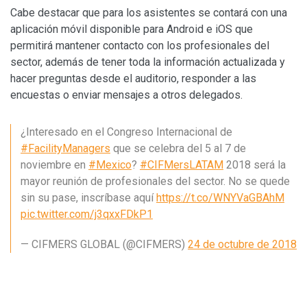
Cabe destacar que para los asistentes se contará con una
aplicación móvil disponible para Android e iOS que
permitirá mantener contacto con los profesionales del
sector, además de tener toda la información actualizada y
hacer preguntas desde el auditorio, responder a las
encuestas o enviar mensajes a otros delegados.
¿Interesado en el Congreso Internacional de
#FacilityManagers
que se celebra del 5 al 7 de
noviembre en
#Mexico
?
#CIFMersLATAM
2018 será la
mayor reunión de profesionales del sector. No se quede
sin su pase, inscríbase aquí
https://t.co/WNYVaGBAhM
pic.twitter.com/j3qxxFDkP1
— CIFMERS GLOBAL (@CIFMERS)
24 de octubre de 2018