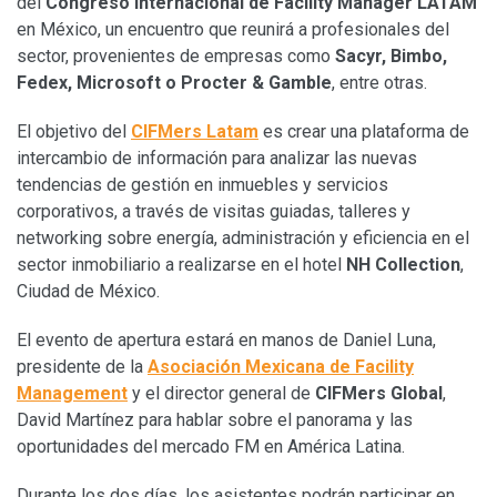
del
Congreso Internacional de Facility Manager LATAM
en México, un encuentro que reunirá a profesionales del
sector, provenientes de empresas como
Sacyr, Bimbo,
Fedex, Microsoft o Procter & Gamble
, entre otras.
El objetivo del
CIFMers Latam
es crear una plataforma de
intercambio de información para analizar las nuevas
tendencias de gestión en inmuebles y servicios
corporativos, a través de visitas guiadas, talleres y
networking sobre energía, administración y eficiencia en el
sector inmobiliario a realizarse en el hotel
NH Collection
,
Ciudad de México.
El evento de apertura estará en manos de Daniel Luna,
presidente de la
Asociación Mexicana de Facility
Management
y el director general de
CIFMers Global
,
David Martínez para hablar sobre el panorama y las
oportunidades del mercado FM en América Latina.
Durante los dos días, los asistentes podrán participar en