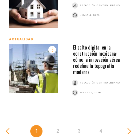
REDACCIÓN CENTRO URBANO
JUNIO 4, 2026
ACTUALIDAD
El salto digital en la
construcción mexicana:
cómo la innovación aérea
redefine la topografía
moderna
REDACCIÓN CENTRO URBANO
MAYO 21, 2026
1
2
3
4