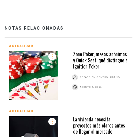
NOTAS RELACIONADAS
ACTUALIDAD
Zone Poker, mesas anónimas
y Quick Seat: qué distingue a
Ignition Poker
REDACCIÓN CENTRO URBANO
AGOSTO 5, 2026
ACTUALIDAD
La vivienda necesita
proyectos más claros antes
de llegar al mercado