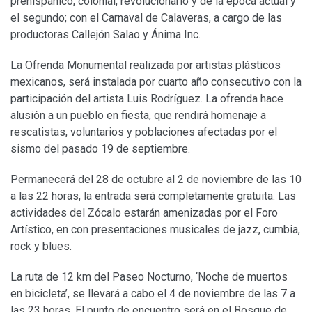
prehispánico, colonial, revolucionario y de la época actual y
el segundo; con el Carnaval de Calaveras, a cargo de las
productoras Callejón Salao y Ánima Inc.
La Ofrenda Monumental realizada por artistas plásticos
mexicanos, será instalada por cuarto año consecutivo con la
participación del artista Luis Rodríguez. La ofrenda hace
alusión a un pueblo en fiesta, que rendirá homenaje a
rescatistas, voluntarios y poblaciones afectadas por el
sismo del pasado 19 de septiembre.
Permanecerá del 28 de octubre al 2 de noviembre de las 10
a las 22 horas, la entrada será completamente gratuita. Las
actividades del Zócalo estarán amenizadas por el Foro
Artístico, en con presentaciones musicales de jazz, cumbia,
rock y blues.
La ruta de 12 km del Paseo Nocturno, ‘Noche de muertos
en bicicleta’, se llevará a cabo el 4 de noviembre de las 7 a
las 23 horas. El punto de encuentro será en el Bosque de