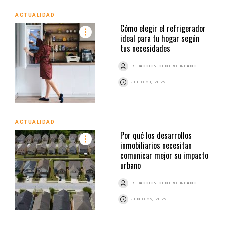
ACTUALIDAD
Cómo elegir el refrigerador
ideal para tu hogar según
tus necesidades
REDACCIÓN CENTRO URBANO
JULIO 20, 2026
ACTUALIDAD
Por qué los desarrollos
inmobiliarios necesitan
comunicar mejor su impacto
urbano
REDACCIÓN CENTRO URBANO
JUNIO 26, 2026