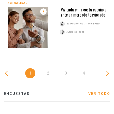
ACTUALIDAD
Vivienda en la costa española
ante un mercado tensionado
REDACCIÓN CENTRO URBANO
JUNIO 23, 2026
1
2
3
4
ENCUESTAS
VER TODO