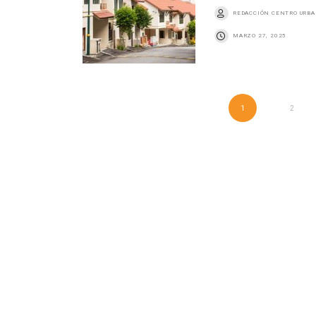
REDACCIÓN CENTRO URB
MARZO 27, 2025
1
2