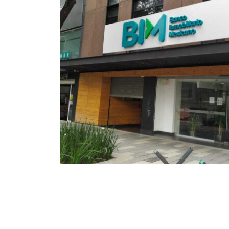
0,000
total de
 240,000