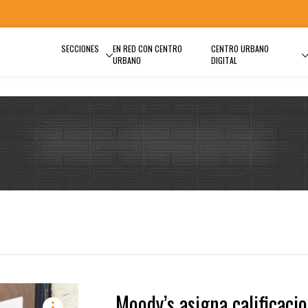
SECCIONES
EN RED CON CENTRO
CENTRO URBANO
URBANO
DIGITAL
Moody’s asigna calificaci