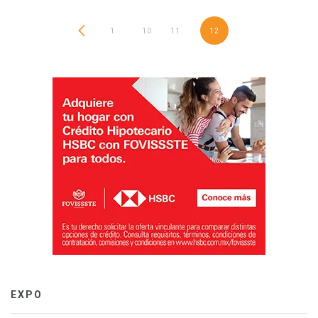
1
…
10
11
12
EXPO