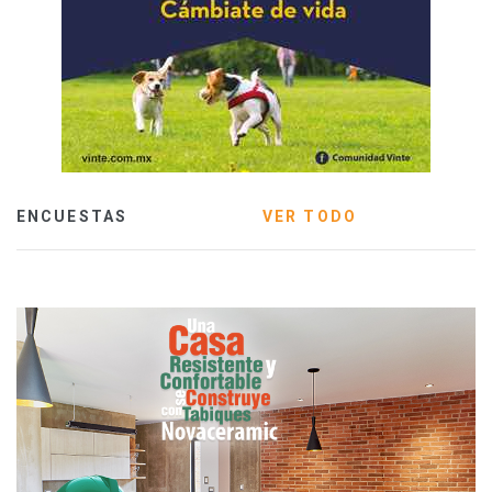
ENCUESTAS
VER TODO