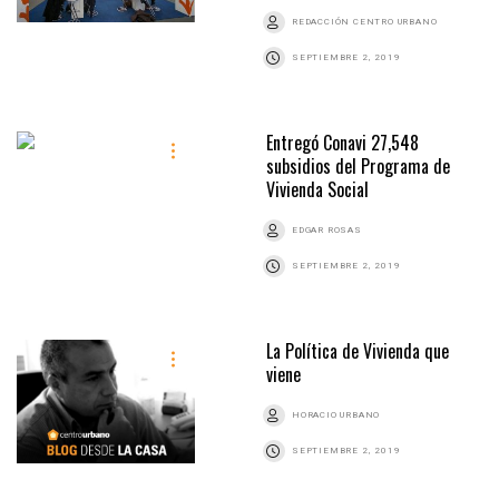
REDACCIÓN CENTRO URBANO
SEPTIEMBRE 2, 2019
Entregó Conavi 27,548
subsidios del Programa de
Vivienda Social
EDGAR ROSAS
SEPTIEMBRE 2, 2019
La Política de Vivienda que
viene
HORACIO URBANO
SEPTIEMBRE 2, 2019