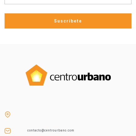
contacto@centrourbano.com