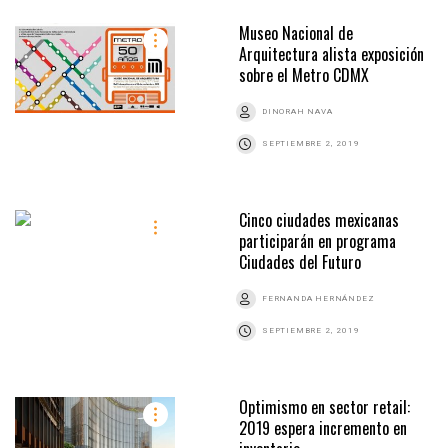
Museo Nacional de
Arquitectura alista exposición
sobre el Metro CDMX
DINORAH NAVA
SEPTIEMBRE 2, 2019
Cinco ciudades mexicanas
participarán en programa
Ciudades del Futuro
FERNANDA HERNÁNDEZ
SEPTIEMBRE 2, 2019
Optimismo en sector retail:
2019 espera incremento en