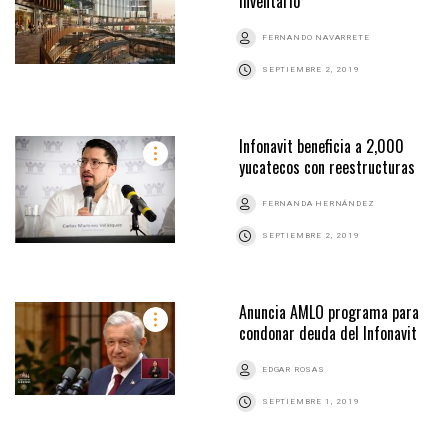
inventario
FERNANDO NAVARRETE
SEPTIEMBRE 2, 2019
Infonavit beneficia a 2,000
yucatecos con reestructuras
FERNANDA HERNÁNDEZ
SEPTIEMBRE 2, 2019
Anuncia AMLO programa para
condonar deuda del Infonavit
EDGAR ROSAS
SEPTIEMBRE 1, 2019