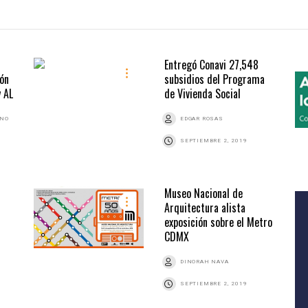
Entregó Conavi 27,548
ión
subsidios del Programa
 AL
de Vivienda Social
ANO
EDGAR ROSAS
SEPTIEMBRE 2, 2019
Museo Nacional de
Arquitectura alista
exposición sobre el Metro
CDMX
DINORAH NAVA
SEPTIEMBRE 2, 2019