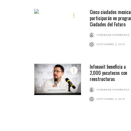
Cinco ciudades mexica
participarán en progr
Ciudades del Futuro
FERNANDA HERNÁNDEZ
SEPTIEMBRE 2, 2019
Infonavit beneficia a
2,000 yucatecos con
reestructuras
FERNANDA HERNÁNDEZ
SEPTIEMBRE 2, 2019