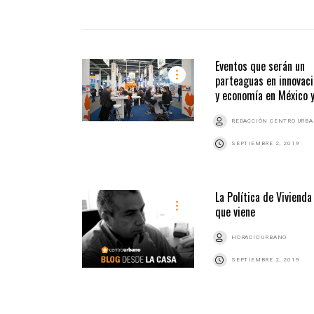
Eventos que serán un
parteaguas en innovac
y economía en México y
REDACCIÓN CENTRO URB
SEPTIEMBRE 2, 2019
La Política de Vivienda
que viene
HORACIO URBANO
SEPTIEMBRE 2, 2019