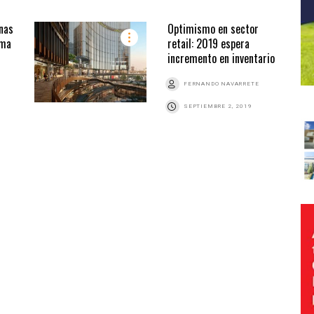
nas
Optimismo en sector
ama
retail: 2019 espera
incremento en inventario
FERNANDO NAVARRETE
SEPTIEMBRE 2, 2019