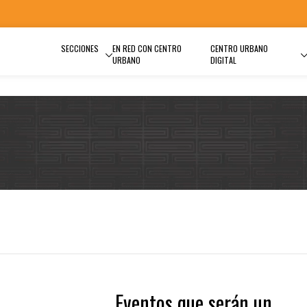
SECCIONES
EN RED CON CENTRO
CENTRO URBANO
URBANO
DIGITAL
Eventos que serán un