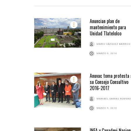
Anuncian plan de
mantenimiento para
Unidad Tlatelolco
MARIO VÁZQUEZ BARRIOS
MARZO 9, 2016
Anuvac toma protesta 
su Consejo Consultivo
2016-2017
MARIBEL GAMAS ROMERO
MARZO 9, 2016
INEA y Canadevi Nacion