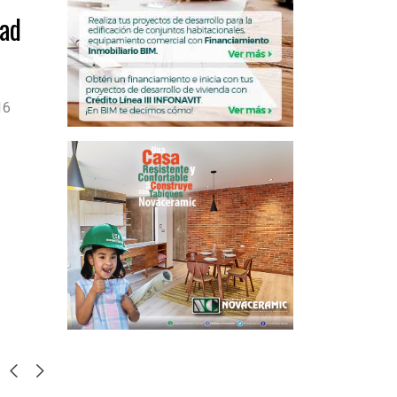
ad
16