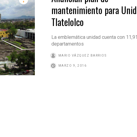
mantenimiento para Unid
Tlatelolco
La emblemática unidad cuenta con 11,9
departamentos
MARIO VÁZQUEZ BARRIOS
MARZO 9, 2016