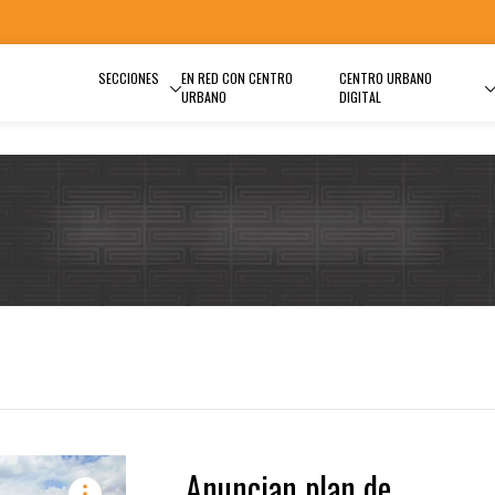
SECCIONES
EN RED CON CENTRO
CENTRO URBANO
URBANO
DIGITAL
Anuncian plan de