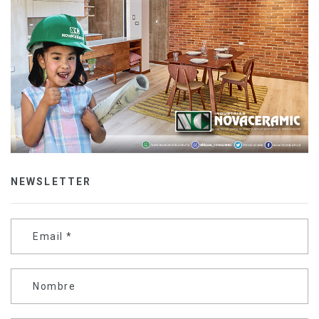
NEWSLETTER
Email
*
Nombre