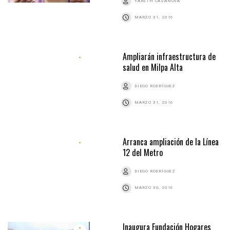
YARETH CASANOVA
MARZO 31, 2016
Ampliarán infraestructura de
salud en Milpa Alta
DIEGO RODRÍGUEZ
MARZO 31, 2016
Arranca ampliación de la Línea
12 del Metro
DIEGO RODRÍGUEZ
MARZO 30, 2016
Inaugura Fundación Hogares