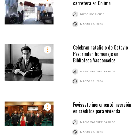
carretera en Colima
DIEGO RODRÍGUEZ
MARZO 31, 2016
Celebran natalicio de Octavio
Paz; rinden homenaje en
Biblioteca Vasconcelos
MARIO VÁZQUEZ BARRIOS
MARZO 31, 2016
Fovissste incrementó inversión
en créditos para vivienda
MARIO VÁZQUEZ BARRIOS
MARZO 31, 2016