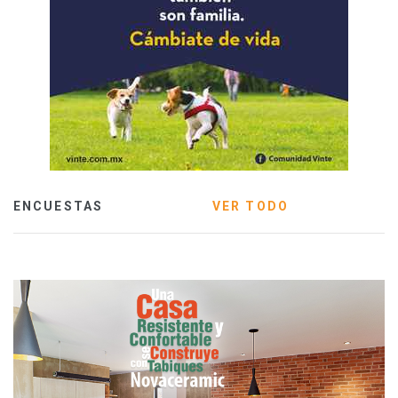
ENCUESTAS
VER TODO