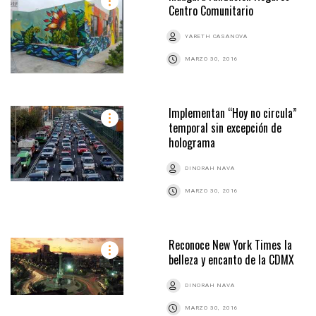
Centro Comunitario
YARETH CASANOVA
MARZO 30, 2016
Implementan “Hoy no circula”
temporal sin excepción de
holograma
DINORAH NAVA
MARZO 30, 2016
Reconoce New York Times la
belleza y encanto de la CDMX
DINORAH NAVA
MARZO 30, 2016