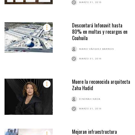
MARZO 31, 2016
Descontará Infonavit hasta
80% en multas y recargos en
Coahuila
MARIO VÁZQUEZ BARRIOS
MARZO 31, 2016
Muere la reconocida arquitecta
Zaha Hadid
DINORAH NAVA
MARZO 31, 2016
Mejoran infraestructura