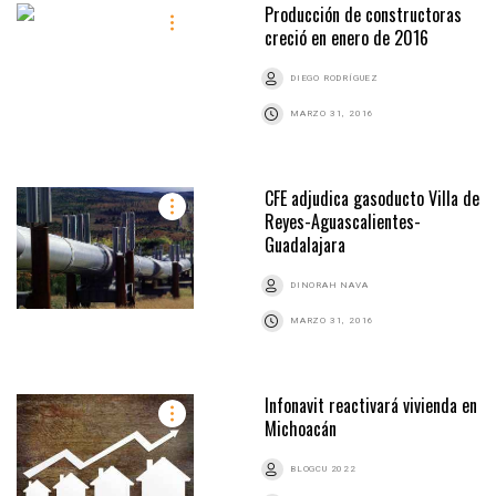
Producción de constructoras
creció en enero de 2016
DIEGO RODRÍGUEZ
MARZO 31, 2016
CFE adjudica gasoducto Villa de
Reyes-Aguascalientes-
Guadalajara
DINORAH NAVA
MARZO 31, 2016
Infonavit reactivará vivienda en
Michoacán
BLOGCU 2022