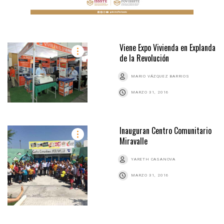
Viene Expo Vivienda en Explanda
de la Revolución
MARIO VÁZQUEZ BARRIOS
MARZO 31, 2016
Inauguran Centro Comunitario
Miravalle
YARETH CASANOVA
MARZO 31, 2016