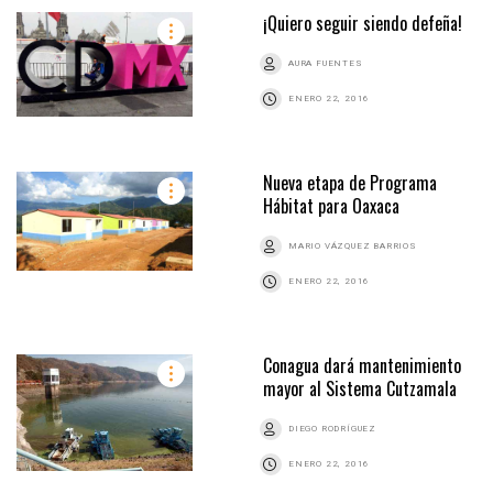
¡Quiero seguir siendo defeña!
AURA FUENTES
ENERO 22, 2016
Nueva etapa de Programa
Hábitat para Oaxaca
MARIO VÁZQUEZ BARRIOS
ENERO 22, 2016
Conagua dará mantenimiento
mayor al Sistema Cutzamala
DIEGO RODRÍGUEZ
ENERO 22, 2016