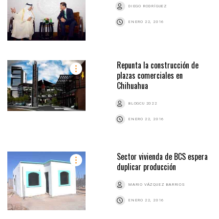
DIEGO RODRÍGUEZ
ENERO 22, 2016
Repunta la construcción de
plazas comerciales en
Chihuahua
BLOGCU 2022
ENERO 22, 2016
Sector vivienda de BCS espera
duplicar producción
MARIO VÁZQUEZ BARRIOS
ENERO 22, 2016