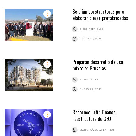
Se alían constructoras para
elaborar piezas prefabricadas
DIEGO RODRÍGUEZ
ENERO 22, 2016
Preparan desarrollo de uso
mixto en Bruselas
SOFIA OSORIO
ENERO 22, 2016
Reconoce Latin Finance
reestructura de GEO
MARIO VÁZQUEZ BARRIOS