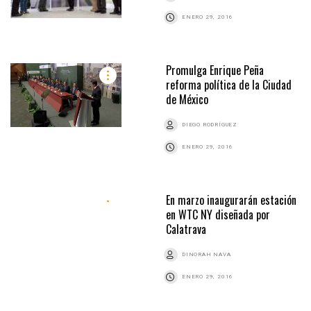
ENERO 29, 2016
Promulga Enrique Peña
reforma política de la Ciudad
de México
DIEGO RODRÍGUEZ
ENERO 29, 2016
En marzo inaugurarán estación
en WTC NY diseñada por
Calatrava
DINORAH NAVA
ENERO 29, 2016