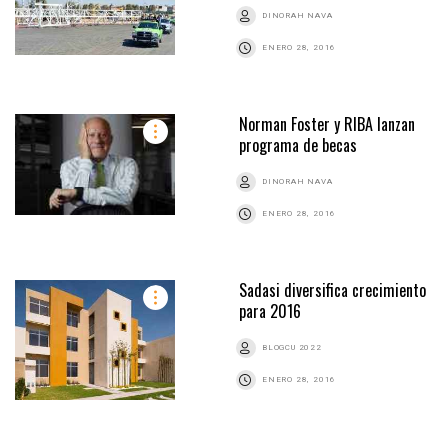
DINORAH NAVA
ENERO 28, 2016
Norman Foster y RIBA lanzan
programa de becas
DINORAH NAVA
ENERO 28, 2016
Sadasi diversifica crecimiento
para 2016
BLOGCU 2022
ENERO 28, 2016