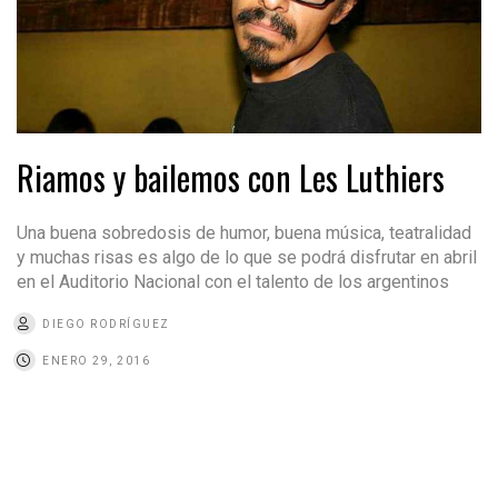
Riamos y bailemos con Les Luthiers
Una buena sobredosis de humor, buena música, teatralidad
y muchas risas es algo de lo que se podrá disfrutar en abril
en el Auditorio Nacional con el talento de los argentinos
DIEGO RODRÍGUEZ
ENERO 29, 2016