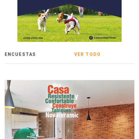
ENCUESTAS
VER TODO