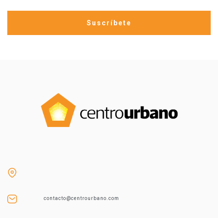
contacto@centrourbano.com