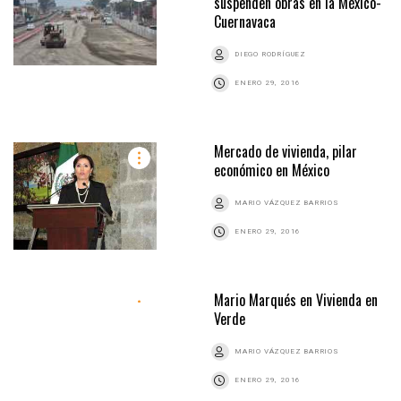
suspenden obras en la México-
Cuernavaca
DIEGO RODRÍGUEZ
ENERO 29, 2016
Mercado de vivienda, pilar
económico en México
MARIO VÁZQUEZ BARRIOS
ENERO 29, 2016
Mario Marqués en Vivienda en
Verde
MARIO VÁZQUEZ BARRIOS
ENERO 29, 2016