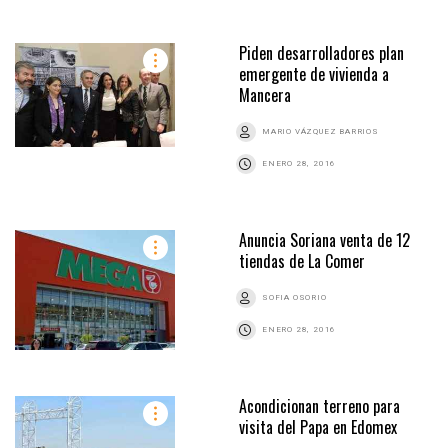
Piden desarrolladores plan
emergente de vivienda a
Mancera
MARIO VÁZQUEZ BARRIOS
ENERO 28, 2016
Anuncia Soriana venta de 12
tiendas de La Comer
SOFIA OSORIO
ENERO 28, 2016
Acondicionan terreno para
visita del Papa en Edomex