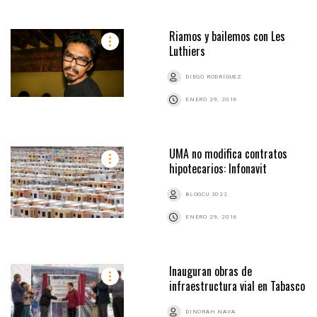
Riamos y bailemos con Les
Luthiers
DIEGO RODRÍGUEZ
ENERO 29, 2016
UMA no modifica contratos
hipotecarios: Infonavit
BLOGCU 2022
ENERO 29, 2016
Inauguran obras de
infraestructura vial en Tabasco
DINORAH NAVA