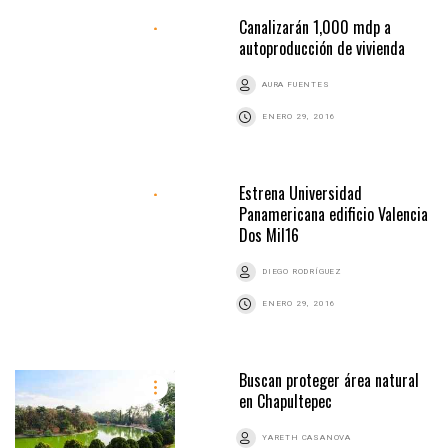
Canalizarán 1,000 mdp a
autoproducción de vivienda
AURA FUENTES
ENERO 29, 2016
Estrena Universidad
Panamericana edificio Valencia
Dos Mil16
DIEGO RODRÍGUEZ
ENERO 29, 2016
Buscan proteger área natural
en Chapultepec
YARETH CASANOVA