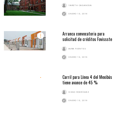
YARETH CASANOVA
ENERO 13, 2016
Arranca convocatoria para
solicitud de créditos Fovissste
AURA FUENTES
ENERO 13, 2016
Carril para Línea 4 del Mexibús
tiene avance de 45 %
DIEGO RODRÍGUEZ
ENERO 13, 2016