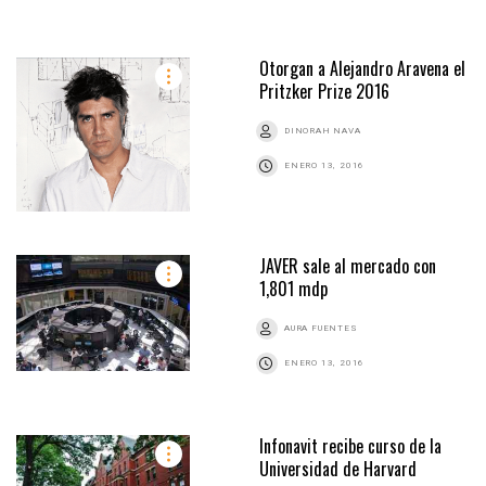
Otorgan a Alejandro Aravena el
Pritzker Prize 2016
DINORAH NAVA
ENERO 13, 2016
JAVER sale al mercado con
1,801 mdp
AURA FUENTES
ENERO 13, 2016
Infonavit recibe curso de la
Universidad de Harvard