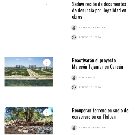
Seduvi recibe de documentos
de denuncia por ilegalidad en
obras
YARETH CASANOVA
ENERO 13, 2016
Reactivarán el proyecto
Malecón Tajamar en Cancún
SOFIA OSORIO
ENERO 13, 2016
Recuperan terreno en suelo de
conservación en Tlalpan
YARETH CASANOVA