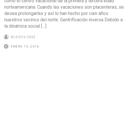
como el centro vacacional de la primera y tercera edad
norteamericana. Cuando las vacaciones son placenteras, se
desea prolongarlas y así lo han hecho por cien años
nuestros vecinos del norte. Gentrificación inversa Debido a
la dinámica social […]
BLOGCU 2022
ENERO 13, 2016