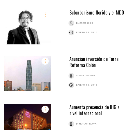
Suburbanismo florido y el MDD
BLOGCU 2022
ENERO 13, 2016
Anuncian inversión de Torre
Reforma Colón
SOFIA OSORIO
ENERO 13, 2016
Aumenta presencia de IHG a
nivel internacional
DINORAH NAVA