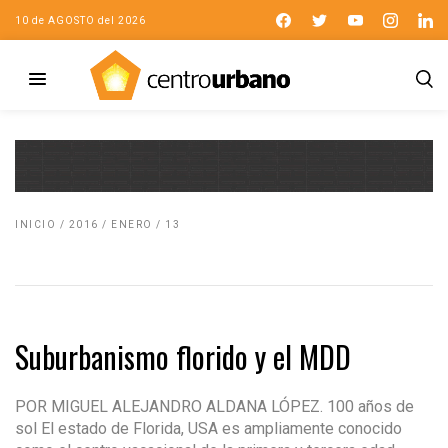
10 de AGOSTO del 2026
INICIO
/
2016
/
ENERO
/
13
Suburbanismo florido y el MDD
POR MIGUEL ALEJANDRO ALDANA LÓPEZ. 100 años de
sol El estado de Florida, USA es ampliamente conocido