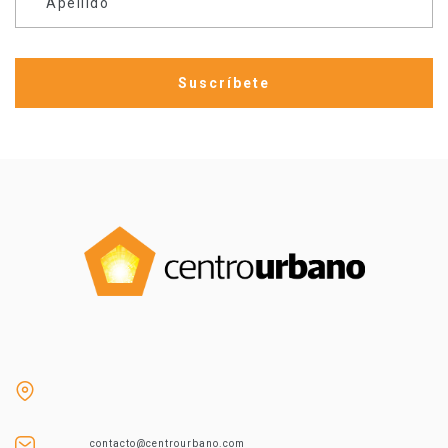
Apellido
contacto@centrourbano.com