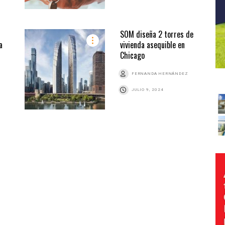
SOM diseña 2 torres de
a
vivienda asequible en
Chicago
FERNANDA HERNÁNDEZ
JULIO 9, 2024