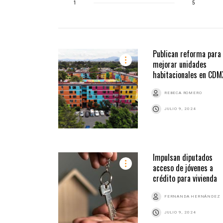
1
5
Publican reforma para
mejorar unidades
habitacionales en CDM
REBECA ROMERO
JULIO 9, 2024
Impulsan diputados
acceso de jóvenes a
crédito para vivienda
FERNANDA HERNÁNDEZ
JULIO 9, 2024