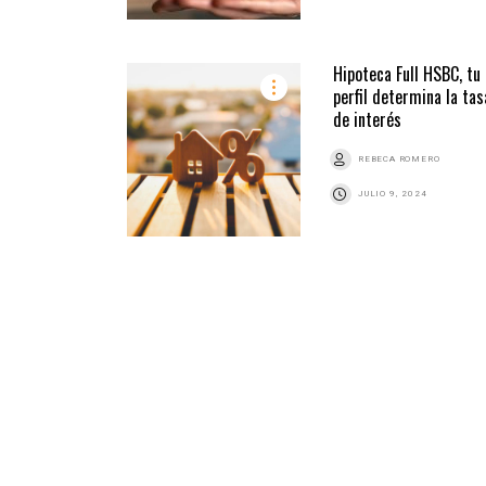
Hipoteca Full HSBC, tu
perfil determina la tas
de interés
REBECA ROMERO
JULIO 9, 2024