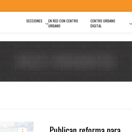
SECCIONES
EN RED CON CENTRO
CENTRO URBANO
URBANO
DIGITAL
Publican reforma para