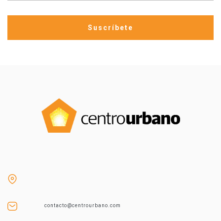
contacto@centrourbano.com