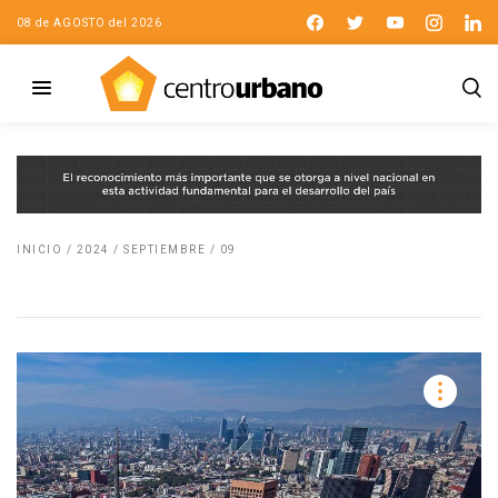
08 de AGOSTO del 2026
INICIO
/
2024
/
SEPTIEMBRE
/
09