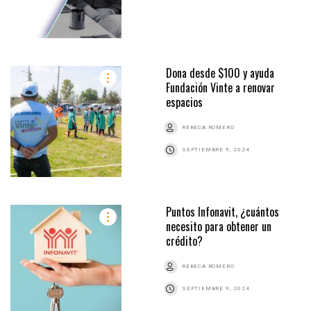
Dona desde $100 y ayuda
Fundación Vinte a renovar
espacios
REBECA ROMERO
SEPTIEMBRE 9, 2024
Puntos Infonavit, ¿cuántos
necesito para obtener un
crédito?
REBECA ROMERO
SEPTIEMBRE 9, 2024