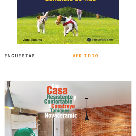
ENCUESTAS
VER TODO