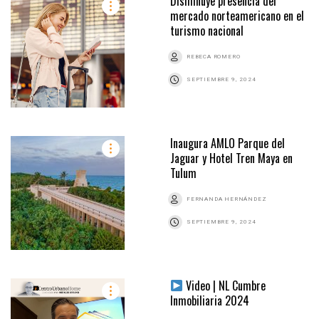
Disminuye presencia del
mercado norteamericano en el
turismo nacional
REBECA ROMERO
SEPTIEMBRE 9, 2024
Inaugura AMLO Parque del
Jaguar y Hotel Tren Maya en
Tulum
FERNANDA HERNÁNDEZ
SEPTIEMBRE 9, 2024
Video | NL Cumbre
Inmobiliaria 2024