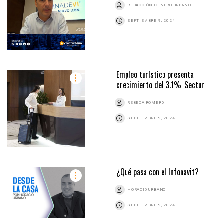
REDACCIÓN CENTRO URBANO
SEPTIEMBRE 9, 2024
Empleo turístico presenta
crecimiento del 3.1%: Sectur
REBECA ROMERO
SEPTIEMBRE 9, 2024
¿Qué pasa con el Infonavit?
HORACIO URBANO
SEPTIEMBRE 9, 2024