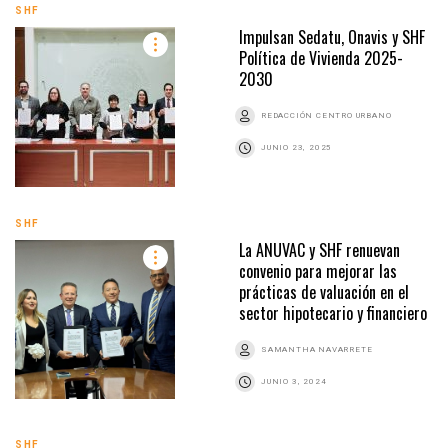
SHF
Impulsan Sedatu, Onavis y SHF
Política de Vivienda 2025-
2030
REDACCIÓN CENTRO URBANO
JUNIO 23, 2025
SHF
La ANUVAC y SHF renuevan
convenio para mejorar las
prácticas de valuación en el
sector hipotecario y financiero
SAMANTHA NAVARRETE
JUNIO 3, 2024
SHF