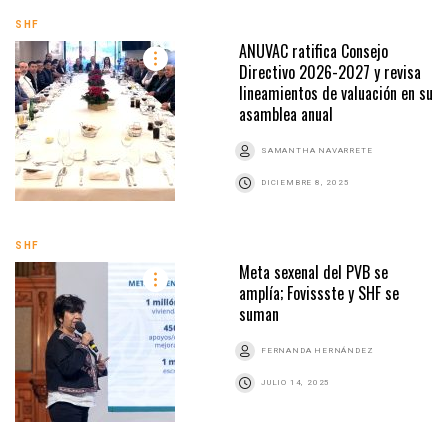
SHF
ANUVAC ratifica Consejo
Directivo 2026-2027 y revisa
lineamientos de valuación en su
asamblea anual
SAMANTHA NAVARRETE
DICIEMBRE 8, 2025
SHF
Meta sexenal del PVB se
amplía; Fovissste y SHF se
suman
FERNANDA HERNÁNDEZ
JULIO 14, 2025