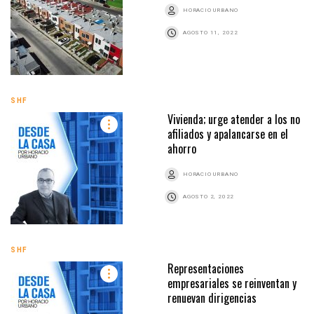
HORACIO URBANO
AGOSTO 11, 2022
SHF
Vivienda; urge atender a los no
afiliados y apalancarse en el
ahorro
HORACIO URBANO
AGOSTO 2, 2022
SHF
Representaciones
empresariales se reinventan y
renuevan dirigencias