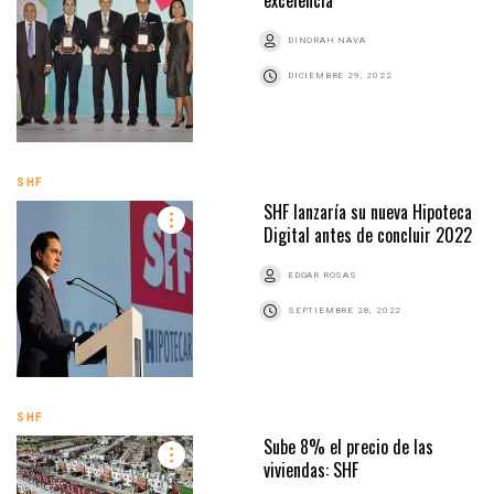
excelencia
DINORAH NAVA
DICIEMBRE 29, 2022
SHF
SHF lanzaría su nueva Hipoteca
Digital antes de concluir 2022
EDGAR ROSAS
SEPTIEMBRE 28, 2022
SHF
Sube 8% el precio de las
viviendas: SHF