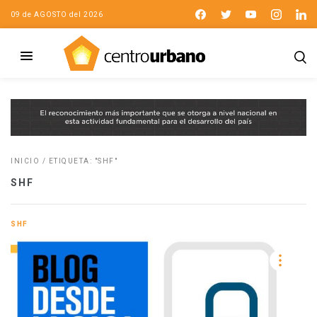
09 de AGOSTO del 2026
INICIO
/
ETIQUETA: "SHF"
SHF
SHF