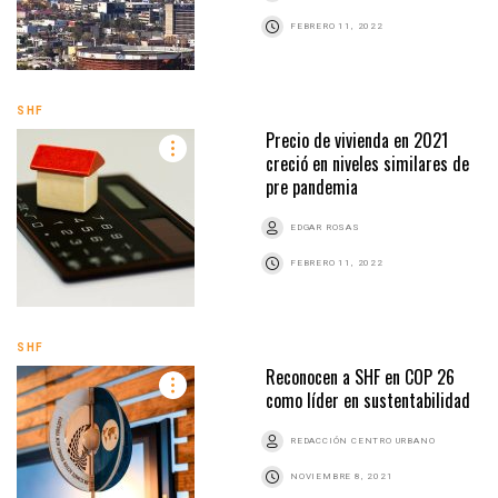
FEBRERO 11, 2022
SHF
Precio de vivienda en 2021
creció en niveles similares de
pre pandemia
EDGAR ROSAS
FEBRERO 11, 2022
SHF
Reconocen a SHF en COP 26
como líder en sustentabilidad
REDACCIÓN CENTRO URBANO
NOVIEMBRE 8, 2021