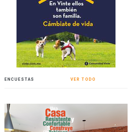
ENCUESTAS
VER TODO