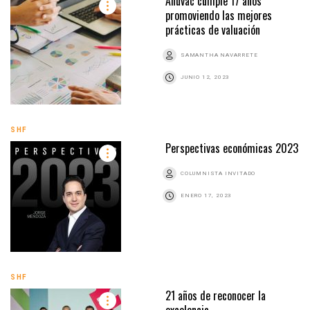
Anuvac cumple 17 años
promoviendo las mejores
prácticas de valuación
SAMANTHA NAVARRETE
JUNIO 12, 2023
SHF
Perspectivas económicas 2023
COLUMNISTA INVITADO
ENERO 17, 2023
SHF
21 años de reconocer la