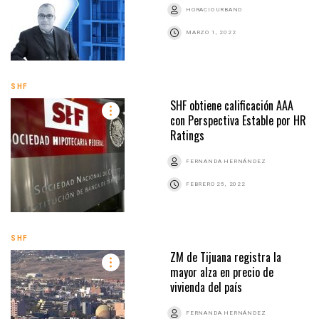
HORACIO URBANO
MARZO 1, 2022
SHF
SHF obtiene calificación AAA
con Perspectiva Estable por HR
Ratings
FERNANDA HERNÁNDEZ
FEBRERO 25, 2022
SHF
ZM de Tijuana registra la
mayor alza en precio de
vivienda del país
FERNANDA HERNÁNDEZ