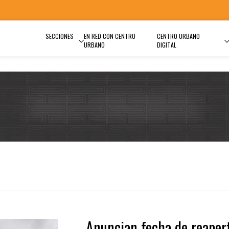
SECCIONES
EN RED CON CENTRO
CENTRO URBANO
URBANO
DIGITAL
Anuncian fecha de reaper