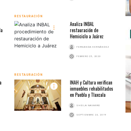
RESTAURACIÓN
Analiza INBAL
la
restauración de
Hemiciclo a Juárez
FERNANDA HERNÁNDEZ
FEBRERO 25, 2020
RESTAURACIÓN
a
INAH y Cultura verifican
inmuebles rehabilitados
en Puebla y Tlaxcala
SHEILA NAVARRO
SEPTIEMBRE 23, 2019