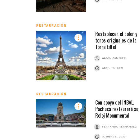
RESTAURACIÓN
Restablecen el color y
tonos originales de la
Torre Eiffel
AARÓN RAMÍREZ
ABRIL 15, 2021
RESTAURACIÓN
Con apoyo del INBAL,
Pachuca restaurará su
Reloj Monumental
FERNANDA HERNÁNDEZ
OCTUBRE 6, 2020