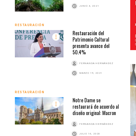
JUNIO 4, 2021
RESTAURACIÓN
Restauración del
Patrimonio Cultural
presenta avance del
50.4%
FERNANDA HERNÁNDEZ
MARZO 19, 2021
RESTAURACIÓN
Notre Dame se
restaurará de acuerdo al
diseño original: Macron
FERNANDA HERNÁNDEZ
JULIO 16, 2020