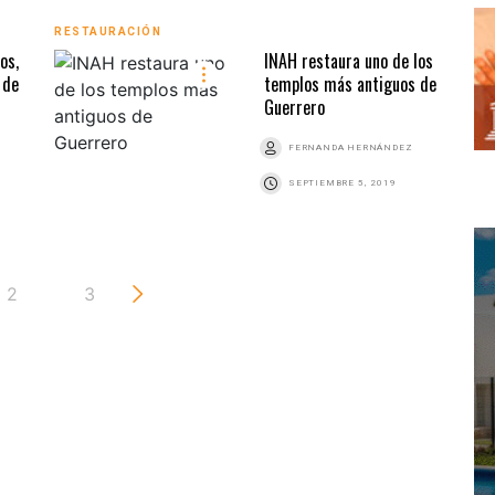
RESTAURACIÓN
os,
INAH restaura uno de los
 de
templos más antiguos de
Guerrero
FERNANDA HERNÁNDEZ
SEPTIEMBRE 5, 2019
2
3