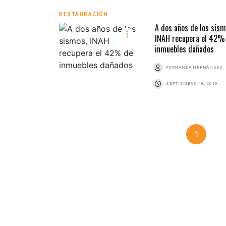
RESTAURACIÓN
A dos años de los sism
INAH recupera el 42%
inmuebles dañados
FERNANDA HERNÁNDEZ
SEPTIEMBRE 19, 2019
1