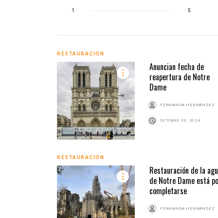
1
5
RESTAURACIÓN
Anuncian fecha de
reapertura de Notre
Dame
FERNANDA HERNÁNDEZ
OCTUBRE 29, 2024
RESTAURACIÓN
Restauración de la agu
de Notre Dame está p
completarse
FERNANDA HERNÁNDEZ