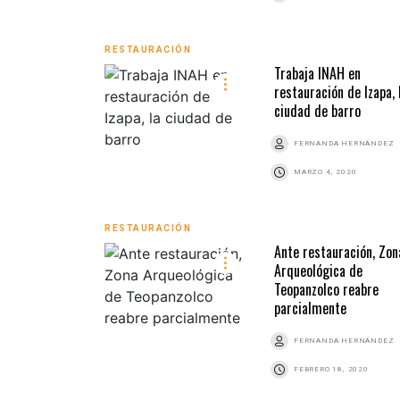
RESTAURACIÓN
Trabaja INAH en
restauración de Izapa, 
ciudad de barro
FERNANDA HERNÁNDEZ
MARZO 4, 2020
RESTAURACIÓN
Ante restauración, Zon
Arqueológica de
Teopanzolco reabre
parcialmente
FERNANDA HERNÁNDEZ
FEBRERO 18, 2020