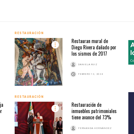
RESTAURACIÓN
Restauran mural de
Diego Rivera dañado por
los sismos de 2017
DANIELA RUIZ
FEBRERO 12, 2024
RESTAURACIÓN
ja
Restauración de
or
inmuebles patrimoniales
tiene avance del 73%
FERNANDA HERNÁNDEZ