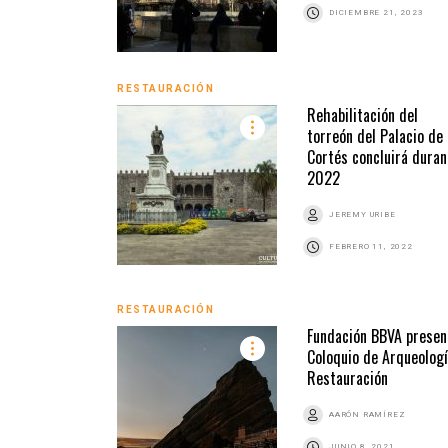
DICIEMBRE 21, 2023
RESTAURACIÓN
Rehabilitación del
torreón del Palacio de
Cortés concluirá duran
2022
JEREMY URIBE
FEBRERO 11, 2022
RESTAURACIÓN
Fundación BBVA presen
Coloquio de Arqueologí
Restauración
AARÓN RAMÍREZ
JUNIO 8, 2021