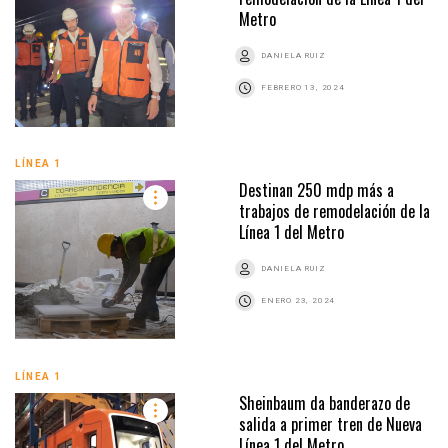
Metro
DANIELA RUIZ
FEBRERO 13, 2024
LÍNEA 1
Destinan 250 mdp más a
trabajos de remodelación de la
Línea 1 del Metro
DANIELA RUIZ
ENERO 23, 2024
LÍNEA 1
Sheinbaum da banderazo de
salida a primer tren de Nueva
Línea 1 del Metro