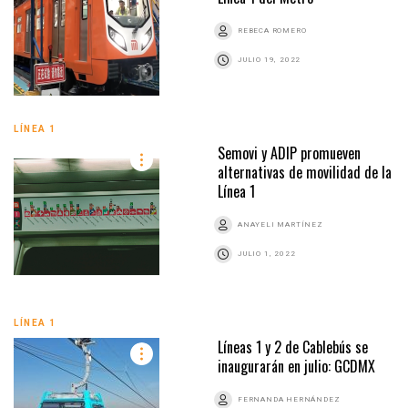
REBECA ROMERO
JULIO 19, 2022
LÍNEA 1
Semovi y ADIP promueven
alternativas de movilidad de la
Línea 1
ANAYELI MARTÍNEZ
JULIO 1, 2022
LÍNEA 1
Líneas 1 y 2 de Cablebús se
inaugurarán en julio: GCDMX
FERNANDA HERNÁNDEZ