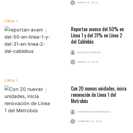
MAYO 29, 2020
LÍNEA 1
Reportan avance del 50% en
Línea 1 y del 31% en Línea 2
del Cablebús
ANTONIO GARCÍA
MARZO 4, 2020
LÍNEA 1
Con 20 nuevas unidades, inicia
renovación de Línea 1 del
Metrobús
FERNANDA HERNÁNDEZ
FEBRERO 10, 2020