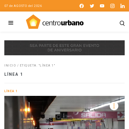
07 de AGOSTO del 2026
INICIO
/
ETIQUETA: "LÍNEA 1"
LÍNEA 1
LÍNEA 1