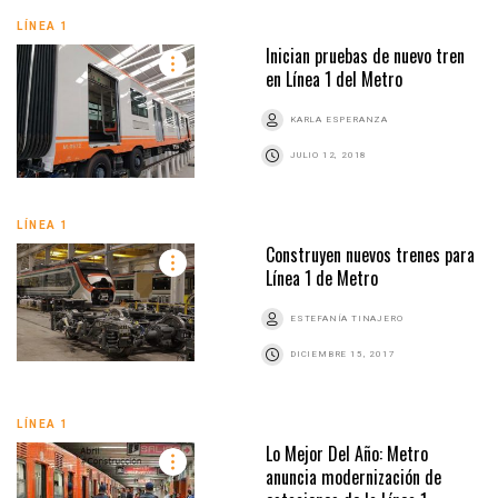
LÍNEA 1
Inician pruebas de nuevo tren
en Línea 1 del Metro
KARLA ESPERANZA
JULIO 12, 2018
LÍNEA 1
Construyen nuevos trenes para
Línea 1 de Metro
ESTEFANÍA TINAJERO
DICIEMBRE 15, 2017
LÍNEA 1
Lo Mejor Del Año: Metro
anuncia modernización de