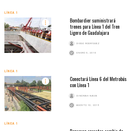
LÍNEA 1
Bombardier suministrará
trenes para Línea 1 del Tren
Ligero de Guadalajara
DIEGO RODRÍGUEZ
ENERO 6, 2016
LÍNEA 1
Conectará Línea 6 del Metrobús
con Línea 1
DINORAH NAVA
AGOSTO 10, 2015
LÍNEA 1