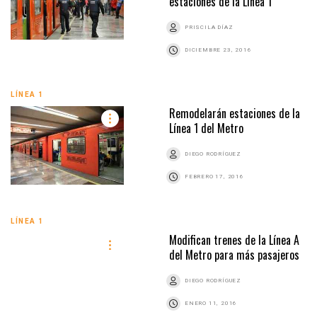
estaciones de la Línea 1
PRISCILA DÍAZ
DICIEMBRE 23, 2016
LÍNEA 1
Remodelarán estaciones de la
Línea 1 del Metro
DIEGO RODRÍGUEZ
FEBRERO 17, 2016
LÍNEA 1
Modifican trenes de la Línea A
del Metro para más pasajeros
DIEGO RODRÍGUEZ
ENERO 11, 2016