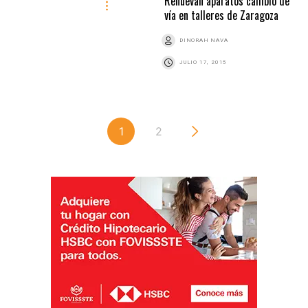
Renuevan aparatos cambio de
vía en talleres de Zaragoza
DINORAH NAVA
JULIO 17, 2015
1
2