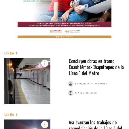
LÍNEA 1
Concluyen obras en tramo
Cuauhtémoc-Chapultepec de la
Línea 1 del Metro
FERNANDA HERNÁNDEZ
MARZO 28, 2025
LÍNEA 1
Así avanzan los trabajos de
remodelación de la Línea 1 del