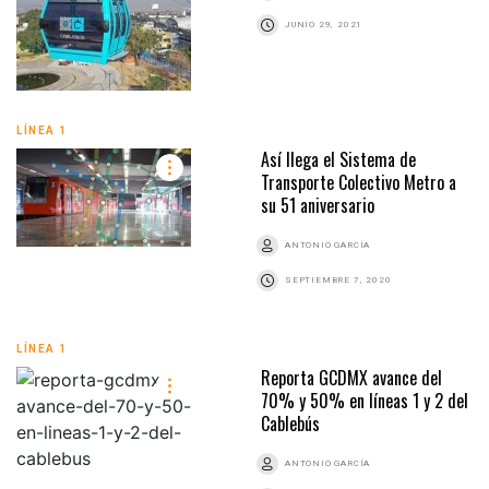
JUNIO 29, 2021
LÍNEA 1
Así llega el Sistema de
Transporte Colectivo Metro a
su 51 aniversario
ANTONIO GARCÍA
SEPTIEMBRE 7, 2020
LÍNEA 1
Reporta GCDMX avance del
70% y 50% en líneas 1 y 2 del
Cablebús
ANTONIO GARCÍA