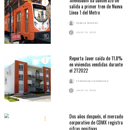
Sheinbaum da banderazo de
salida a primer tren de Nueva
Línea 1 del Metro
REBECA ROMERO
JULIO 19, 2022
Reporta Javer caída de 11.8%
en viviendas vendidas durante
el 2T2022
FERNANDA HERNÁNDEZ
JULIO 19, 2022
Dos años después, el mercado
corporativo de CDMX registra
cifras positivas