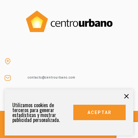
contacto@centrourbano.com
Tel (55) 5687-4873
Utilizamos cookies de
terceros para generar
ACEPTAR
estadísticas y mostrar
publicidad personalizada.
DERECHOS RESERVADOS 2021