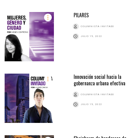
PILARES
COLUMNISTA INVITADO
JULIO 19, 2022
Innovación social hacia la
gobernanza urbana efectiva
COLUMNISTA INVITADO
JULIO 19, 2022