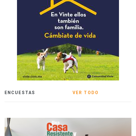
ENCUESTAS
VER TODO