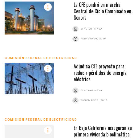
La CFE pondrá en marcha
Central de Ciclo Combinado en
Sonora
DINORAH NAVA
FEBRERO 29, 2016
COMISIÓN FEDERAL DE ELECTRICIDAD
Adjudica CFE proyecto para
reducir pérdidas de energía
eléctrica
DINORAH NAVA
DICIEMBRE 3, 2015
COMISIÓN FEDERAL DE ELECTRICIDAD
En Baja California inauguran su
primera vivienda bioclimática