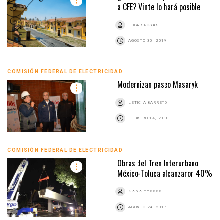
a CFE? Vinte lo hará posible
EDGAR ROSAS
AGOSTO 30, 2019
COMISIÓN FEDERAL DE ELECTRICIDAD
Modernizan paseo Masaryk
LETICIA BARRETO
FEBRERO 14, 2018
COMISIÓN FEDERAL DE ELECTRICIDAD
Obras del Tren Interurbano
México-Toluca alcanzaron 40%
NADIA TORRES
AGOSTO 24, 2017