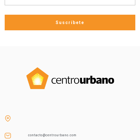
contacto@centrourbano.com