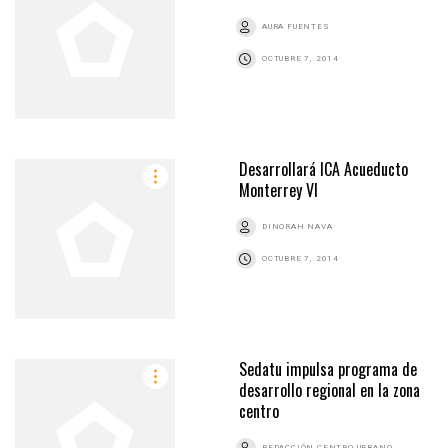
AURA FUENTES
OCTUBRE 7, 2014
Desarrollará ICA Acueducto
Monterrey VI
DINORAH NAVA
OCTUBRE 7, 2014
Sedatu impulsa programa de
desarrollo regional en la zona
centro
REDACCIÓN CENTRO URBANO