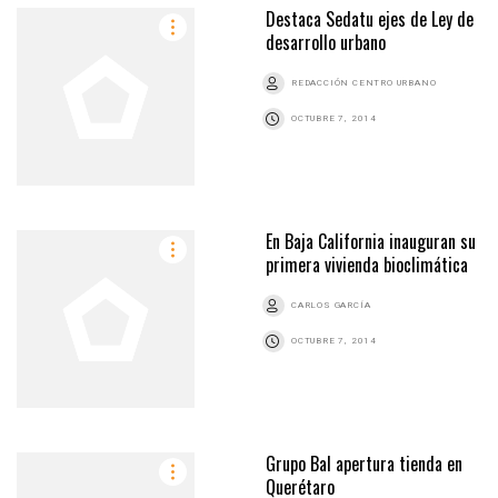
Destaca Sedatu ejes de Ley de
desarrollo urbano
REDACCIÓN CENTRO URBANO
OCTUBRE 7, 2014
En Baja California inauguran su
primera vivienda bioclimática
CARLOS GARCÍA
OCTUBRE 7, 2014
Grupo Bal apertura tienda en
Querétaro