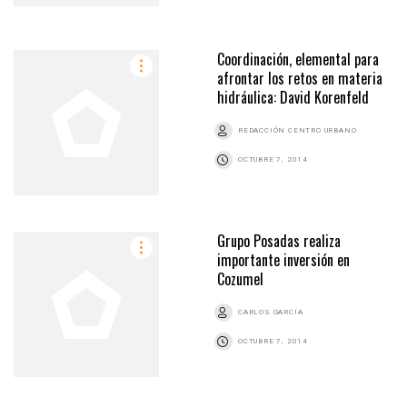
Coordinación, elemental para
afrontar los retos en materia
hidráulica: David Korenfeld
REDACCIÓN CENTRO URBANO
OCTUBRE 7, 2014
Grupo Posadas realiza
importante inversión en
Cozumel
CARLOS GARCÍA
OCTUBRE 7, 2014