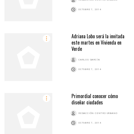
OCTUBRE 7, 2014
Adriana Lobo será la invitada
este martes en Vivienda en
Verde
CARLOS GARCÍA
OCTUBRE 7, 2014
Primordial conocer cómo
diseñar ciudades
REDACCIÓN CENTRO URBANO
OCTUBRE 7, 2014