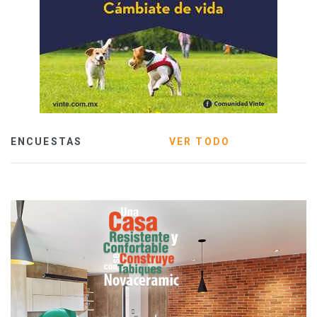
ENCUESTAS
VER TODO