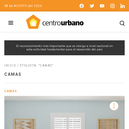
08 de AGOSTO del 2026
INICIO
/
ETIQUETA: "CAMAS"
CAMAS
CAMAS