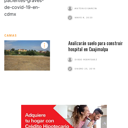
ANTONIO GARCÍA
MAYO 8, 2020
CAMAS
Analizarán suelo para construir
hospital en Cuajimalpa
DIEGO RODRÍGUEZ
ENERO 25, 2016