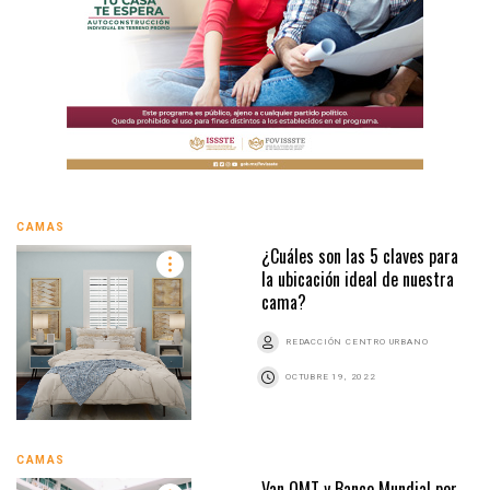
CAMAS
¿Cuáles son las 5 claves para
la ubicación ideal de nuestra
cama?
REDACCIÓN CENTRO URBANO
OCTUBRE 19, 2022
CAMAS
Van OMT y Banco Mundial por