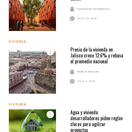
FERNANDA HERNÁNDEZ
JULIO 23, 2026
VIVIENDA
Precio de la vivienda en
Jalisco crece 12.6% y rebasa
el promedio nacional
REBECA ROMERO
JULIO 2, 2026
VIVIENDA
Agua y vivienda:
desarrolladores piden reglas
claras para agilizar
proyectos