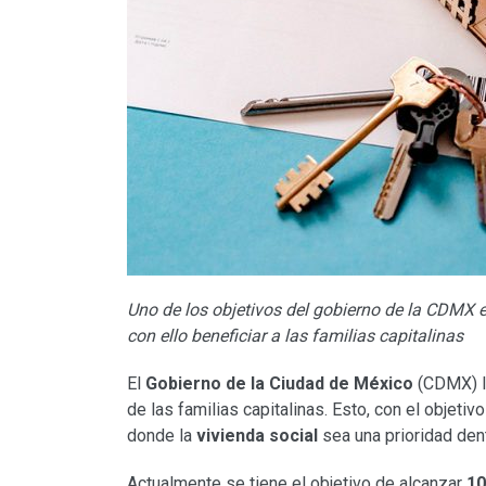
Uno de los objetivos del gobierno de la CDMX 
con ello beneficiar a las familias capitalinas
El
Gobierno de la Ciudad de México
(CDMX) l
de las familias capitalinas. Esto, con el objeti
donde la
vivienda social
sea una prioridad den
Actualmente se tiene el objetivo de alcanzar
10