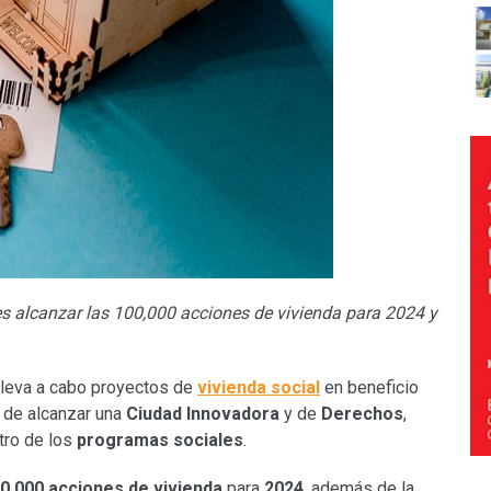
es alcanzar las 100,000 acciones de vivienda para 2024 y
leva a cabo proyectos de
vivienda social
en beneficio
vo de alcanzar una
Ciudad Innovadora
y de
Derechos
,
tro de los
programas sociales
.
0,000 acciones de vivienda
para
2024
, además de la