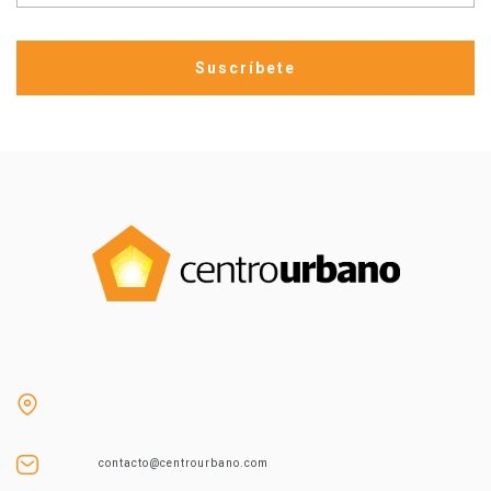
contacto@centrourbano.com