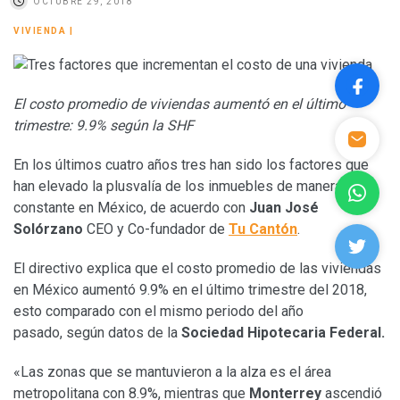
OCTUBRE 29, 2018
VIVIENDA
|
El costo promedio de viviendas aumentó en el último
trimestre: 9.9% según la SHF
En los últimos cuatro años tres han sido los factores que
han elevado la plusvalía de los inmuebles de manera
constante en México, de acuerdo con
Juan José
Solórzano
CEO y Co-fundador de
Tu Cantón
.
El directivo explica que el costo promedio de las viviendas
en México aumentó 9.9% en el último trimestre del 2018,
esto comparado con el mismo periodo del año
pasado, según datos de la
Sociedad Hipotecaria Federal.
«Las zonas que se mantuvieron a la alza es el área
metropolitana con 8.9%, mientras que
Monterrey
ascendió