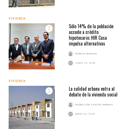
VIVIENDA
Sólo 14% de la población
accede a crédito
hipotecario; HIR Casa
impulsa alternativas
REBECA ROMERO
JUNIO 10, 2026
VIVIENDA
La calidad urbana entra al
debate de la vivienda social
REDACCIÓN CENTRO URBANO
MAYO 22, 2026