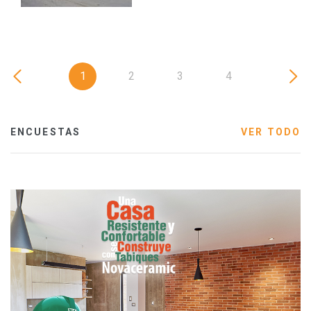
1
2
3
4
ENCUESTAS
VER TODO