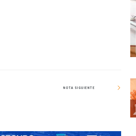
O
NOTA SIGUIENTE
Inte