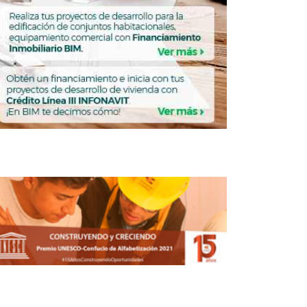
ligencia Artificial, futuros, viviendas y
ciudades