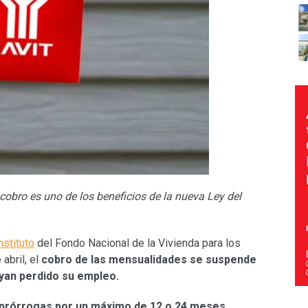
obro es uno de los beneficios de la nueva Ley del
nstituto
del Fondo Nacional de la Vivienda para los
 abril, el
cobro de las mensualidades se suspende
yan perdido su empleo.
prórrogas por un máximo de 12 o 24 meses
,