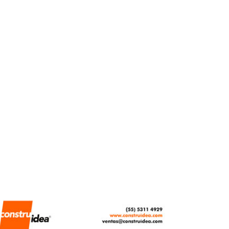
obtener mi Subcuenta
de Vivienda?
REDACCIÓN CENTRO URBANO
MARZO 23, 2026