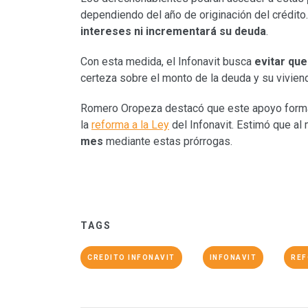
dependiendo del año de originación del crédito
intereses ni incrementará su deuda
.
Con esta medida, el Infonavit busca
evitar que
certeza sobre el monto de la deuda y su vivien
Romero Oropeza destacó que este apoyo forma 
la
reforma a la Ley
del Infonavit. Estimó que a
mes
mediante estas prórrogas.
TAGS
CREDITO INFONAVIT
INFONAVIT
REF