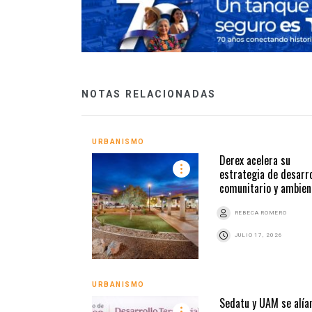
NOTAS RELACIONADAS
URBANISMO
Derex acelera su
estrategia de desarro
comunitario y ambien
REBECA ROMERO
JULIO 17, 2026
URBANISMO
Sedatu y UAM se alía