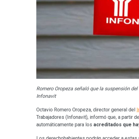
Romero Oropeza señaló que la suspensión del c
Infonavit
Octavio Romero Oropeza
,
director general del
I
Trabajadores (Infonavit), informó que, a partir de
automáticamente para los
acreditados que ha
Los derechohabientes podrán acceder a estas