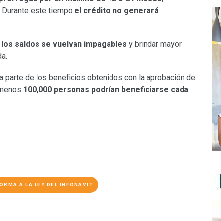
. Durante este tiempo
el crédito no generará
 los saldos se vuelvan impagables
y brindar mayor
da.
parte de los beneficios obtenidos con la aprobación de
l menos
100,000 personas podrían beneficiarse cada
ORMA A LA LEY DEL INFONAVIT