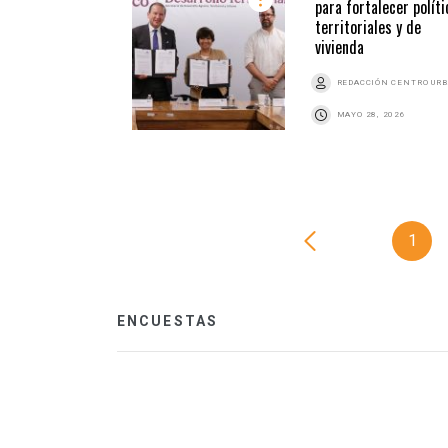
para fortalecer políti
territoriales y de
vivienda
REDACCIÓN CENTRO UR
MAYO 28, 2026
1
ENCUESTAS