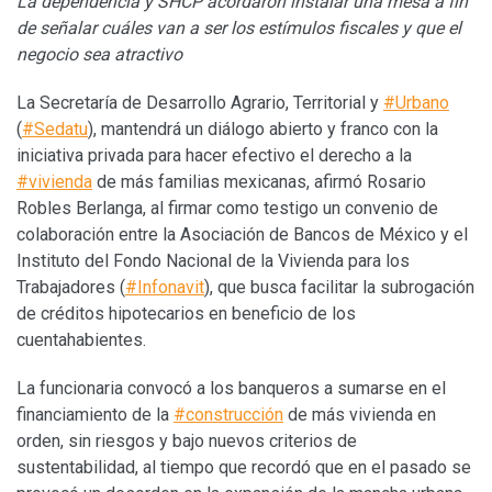
La dependencia
y SHCP acordaron instalar una mesa a fin
de señalar cuáles van a ser los estímulos fiscales y que el
negocio sea atractivo
La Secretaría de Desarrollo Agrario, Territorial y
#Urbano
(
#Sedatu
), mantendrá un diálogo abierto y franco con la
iniciativa privada para hacer efectivo el derecho a la
#vivienda
de más familias mexicanas, afirmó Rosario
Robles Berlanga, al firmar como testigo un convenio de
colaboración entre la Asociación de Bancos de México y el
Instituto del Fondo Nacional de la Vivienda para los
Trabajadores (
#Infonavit
), que busca facilitar la subrogación
de créditos hipotecarios en beneficio de los
cuentahabientes.
La funcionaria convocó a los banqueros a sumarse en el
financiamiento de la
#construcción
de más vivienda en
orden, sin riesgos y bajo nuevos criterios de
sustentabilidad, al tiempo que recordó que en el pasado se