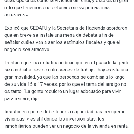
otras opciones como la vivienda en renta, y este es un gran
reto que tenemos que detonar con esquemas más
agresivos».
Explicó que SEDATU y la Secretaria de Hacienda acordaron
que en breve se instale una mesa de debate a fin de
señalar cuáles van a ser los estímulos fiscales y que el
negocio sea atractivo.
Destacó que los estudios indican que en el pasado la gente
se cambiaba tres o cuatro veces de trabajo, hoy existe una
gran movilidad, ya que las personas se cambian a lo largo
de su vida 15 a 17 veces, por lo que el tema del arraigo no
es tanto. “La gente requiere un lugar adecuado para vivir,
para rentar», dijo.
Insistió en que se debe tener la capacidad para recuperar
viviendas, y es ahí donde los inversionistas, los
inmobiliarios pueden ver un negocio de la vivienda en renta.