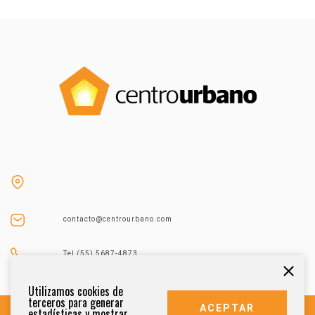
contacto@centrourbano.com
Tel (55) 5687-4873
Utilizamos cookies de
terceros para generar
ACEPTAR
estadísticas y mostrar