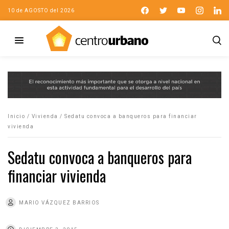
10 de AGOSTO del 2026
Inicio
/
Vivienda
/
Sedatu convoca a banqueros para financiar
vivienda
Sedatu convoca a banqueros para
financiar vivienda
MARIO VÁZQUEZ BARRIOS