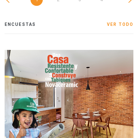
ENCUESTAS
VER TODO