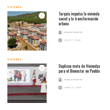
VIVIENDA
Turquía impulsa la vivienda
social y la transformación
urbana
REBECA ROMERO
JULIO 17, 2026
VIVIENDA
Duplican meta de Viviendas
para el Bienestar en Puebla
REBECA ROMERO
JUNIO 17, 2026