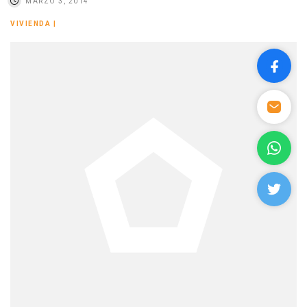
MARZO 3, 2014
VIVIENDA
|