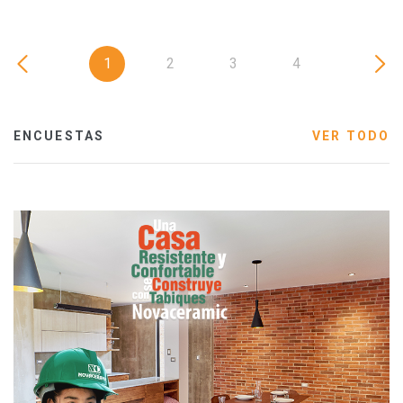
1
2
3
4
ENCUESTAS
VER TODO