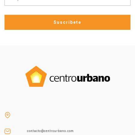
contacto@centrourbano.com