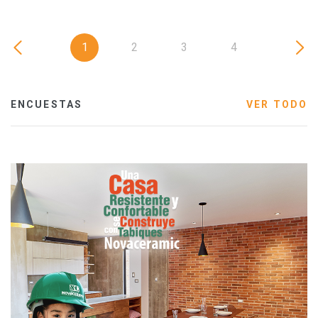
1
2
3
4
ENCUESTAS
VER TODO