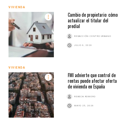
VIVIENDA
Cambio de propietario: cómo
actualizar el titular del
predial
REDACCIÓN CENTRO URBANO
JULIO 6, 2026
VIVIENDA
FMI advierte que control de
rentas puede afectar oferta
de vivienda en España
REBECA ROMERO
MAYO 25, 2026