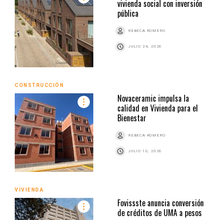
vivienda social con inversión
pública
REBECA ROMERO
JULIO 24, 2026
CONSTRUCCIÓN
Novaceramic impulsa la
calidad en Vivienda para el
Bienestar
REBECA ROMERO
JULIO 10, 2026
VIVIENDA
Fovissste anuncia conversión
de créditos de UMA a pesos