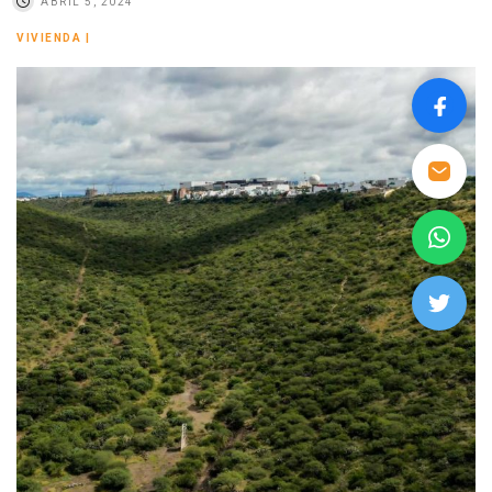
ABRIL 5, 2024
VIVIENDA
|