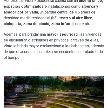
Por ello, La Vista Residencial cuenta con un
diseño único,
espacios optimizados
e instalaciones como
alberca y
asador por privada
, un parque central de 4.6 áreas de
densidad media residencial (h2),
teatro al aire libre,
ciclopista, zona de picnic, zona infantil
, entre otras.
Además, para brindar una
mayor seguridad
, las viviendas
se encuentran distribuidas en privadas, a través de ellas,
Vinte le brinda mayor exclusividad a los habitantes; además
de que el acceso al complejo se encuentra controlado todo
el tiempo.