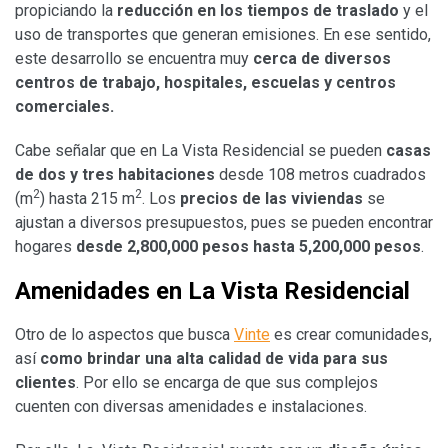
propiciando la
reducción en los tiempos de traslado
y el
uso de transportes que generan emisiones. En ese sentido,
este desarrollo se encuentra muy
cerca de diversos
centros de trabajo, hospitales, escuelas y centros
comerciales.
Cabe señalar que en La Vista Residencial se pueden
casas
de dos y tres habitaciones
desde 108 metros cuadrados
2
2
(m
) hasta 215 m
. Los
precios de las viviendas
se
ajustan a diversos presupuestos, pues se pueden encontrar
hogares
desde 2,800,000
pesos hasta 5,200,000
pesos
.
Amenidades en La Vista Residencial
Otro de lo aspectos que busca
Vinte
es crear comunidades,
así
como brindar una alta calidad de vida para sus
clientes
. Por ello se encarga de que sus complejos
cuenten con diversas amenidades e instalaciones.