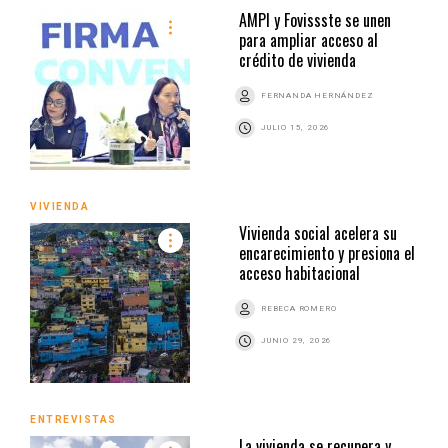
AMPI y Fovissste se unen
para ampliar acceso al
crédito de vivienda
FERNANDA HERNÁNDEZ
JULIO 15, 2026
VIVIENDA
Vivienda social acelera su
encarecimiento y presiona el
acceso habitacional
REBECA ROMERO
JUNIO 29, 2026
ENTREVISTAS
La vivienda se recupera y