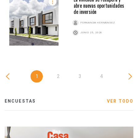
abre nuevas oportunidades
de inversión
FERNANDA HERNÁNDEZ
JUNIO 25, 2026
1
2
3
4
ENCUESTAS
VER TODO