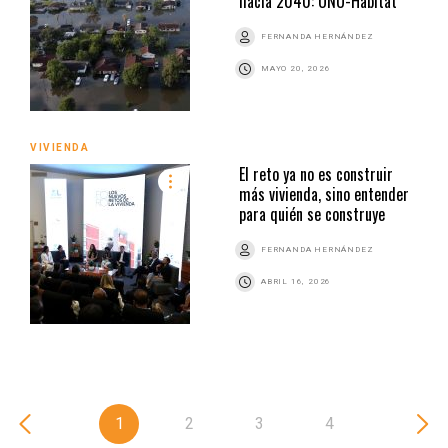
hacia 2040: ONU-Habitat
FERNANDA HERNÁNDEZ
MAYO 20, 2026
VIVIENDA
El reto ya no es construir
más vivienda, sino entender
para quién se construye
FERNANDA HERNÁNDEZ
ABRIL 16, 2026
1
2
3
4