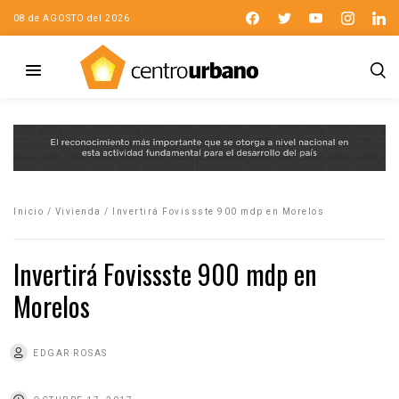
08 de AGOSTO del 2026
Inicio
/
Vivienda
/
Invertirá Fovissste 900 mdp en Morelos
Invertirá Fovissste 900 mdp en
Morelos
EDGAR ROSAS