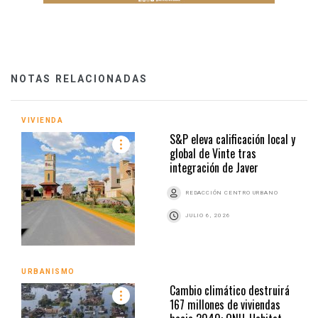
NOTAS RELACIONADAS
VIVIENDA
S&P eleva calificación local y
global de Vinte tras
integración de Javer
REDACCIÓN CENTRO URBANO
JULIO 6, 2026
URBANISMO
Cambio climático destruirá
167 millones de viviendas