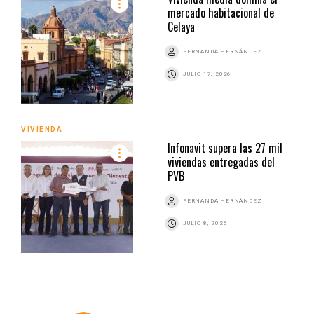
mercado habitacional de
Celaya
FERNANDA HERNÁNDEZ
JULIO 17, 2026
VIVIENDA
Infonavit supera las 27 mil
viviendas entregadas del
PVB
FERNANDA HERNÁNDEZ
JULIO 8, 2026