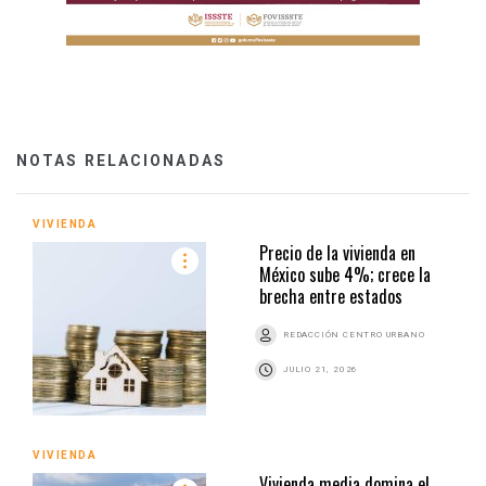
NOTAS RELACIONADAS
VIVIENDA
Precio de la vivienda en
México sube 4%; crece la
brecha entre estados
REDACCIÓN CENTRO URBANO
JULIO 21, 2026
VIVIENDA
Vivienda media domina el