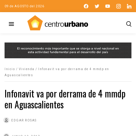
09 de AGOSTO del 2026
Inicio
/
Vivienda
/
Infonavit va por derrama de 4 mmdp en
Aguascalientes
Infonavit va por derrama de 4 mmdp
en Aguascalientes
EDGAR ROSAS