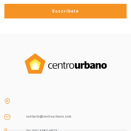
contacto@centrourbano.com
Tel (55) 5687-4873