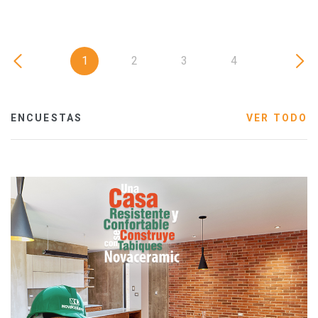
1
2
3
4
ENCUESTAS
VER TODO