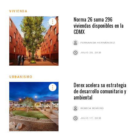
VIVIENDA
Norma 26 suma 296
viviendas disponibles en la
CDMX
FERNANDA HERNÁNDEZ
JULIO 23, 2026
URBANISMO
Derex acelera su estrategia
de desarrollo comunitario y
ambiental
REBECA ROMERO
JULIO 17, 2026