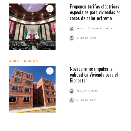
Proponen tarifas eléctricas
especiales para viviendas en
zonas de calor extremo
REDACCIÓN CENTRO URBANO
JULIO 13, 2026
CONSTRUCCIÓN
Novaceramic impulsa la
calidad en Vivienda para el
Bienestar
REBECA ROMERO
JULIO 10, 2026