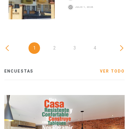
JULIO 1, 2026
1
2
3
4
ENCUESTAS
VER TODO