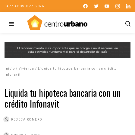
04 de AGOSTO del 2026
Inicio
/
Vivienda
/
Liquida tu hipoteca bancaria con un crédito
Infonavit
Liquida tu hipoteca bancaria con un
crédito Infonavit
REBECA ROMERO