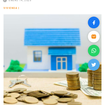
ENERO 14, 2025
VIVIENDA
|