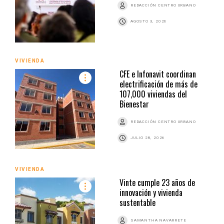
REDACCIÓN CENTRO URBANO
AGOSTO 3, 2026
VIVIENDA
CFE e Infonavit coordinan
electrificación de más de
107,000 viviendas del
Bienestar
REDACCIÓN CENTRO URBANO
JULIO 28, 2026
VIVIENDA
Vinte cumple 23 años de
innovación y vivienda
sustentable
SAMANTHA NAVARRETE