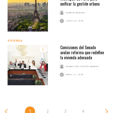
unificar la gestión urbana
REBECA ROMERO
JUNIO 24, 2026
VIVIENDA
Comisiones del Senado
avalan reforma que redefine
la vivienda adecuada
REDACCIÓN CENTRO URBANO
ABRIL 21, 2026
1
2
3
4