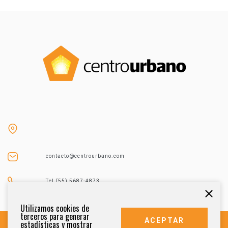
contacto@centrourbano.com
Tel (55) 5687-4873
Utilizamos cookies de
terceros para generar
ACEPTAR
estadísticas y mostrar