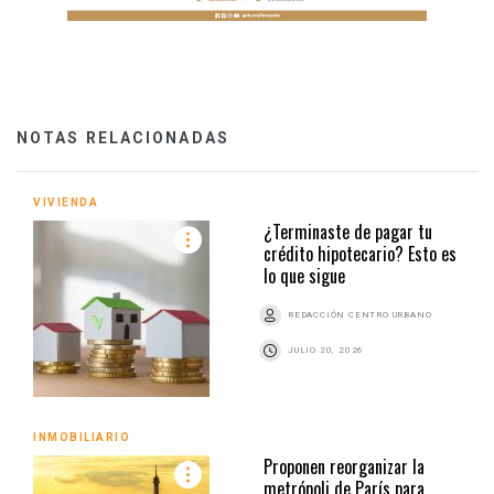
NOTAS RELACIONADAS
VIVIENDA
¿Terminaste de pagar tu
crédito hipotecario? Esto es
lo que sigue
REDACCIÓN CENTRO URBANO
JULIO 20, 2026
INMOBILIARIO
Proponen reorganizar la
metrópoli de París para