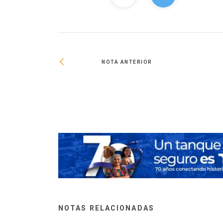
NOTA ANTERIOR
nuel González y
evi
NOTAS RELACIONADAS