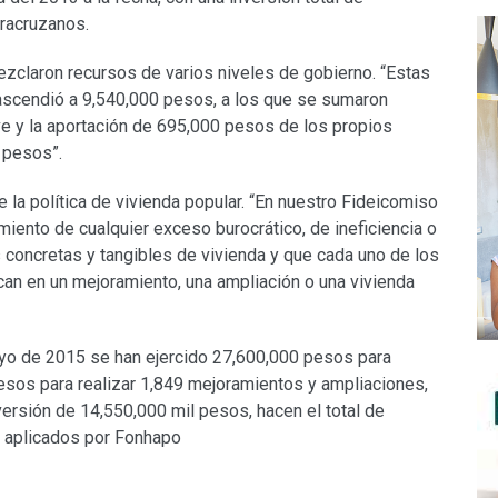
eracruzanos.
zclaron recursos de varios niveles de gobierno. “Estas
ascendió a 9,540,000 pesos, a los que se sumaron
ve y la aportación de 695,000 pesos de los propios
0 pesos”.
e la política de vivienda popular. “En nuestro Fideicomiso
imiento de cualquier exceso burocrático, de ineficiencia o
s concretas y tangibles de vivienda y que cada uno de los
an en un mejoramiento, una ampliación o una vivienda
yo de 2015 se han ejercido 27,600,000 pesos para
esos para realizar 1,849 mejoramientos y ampliaciones,
ersión de 14,550,000 mil pesos, hacen el total de
a aplicados por Fonhapo