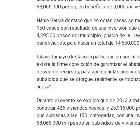
68,066,000 pesos, en beneficio de 9,000 mil v
Nahle García destacó que en estas casas se me
150 casas son resultado de una inversión que 
4,395,00 pesos del municipio Ignacio de la Lla
beneficiarios, para hacer un total de 14,550,00
Islava Tamayo destacó la participación social d
existe la firme convicción de garantizar el abat
desvío de recursos, para apuntalar las accione
subsidios que se otorgue, realmente se traduzc
nueva”.
Durante el evento se explicó que de 2013 a ma
construir 426 viviendas nuevas; y 25,916,000 p
que sumadas a las 150 entregadas, con una inv
68,066,000 mil pesos en subsidios de viviend