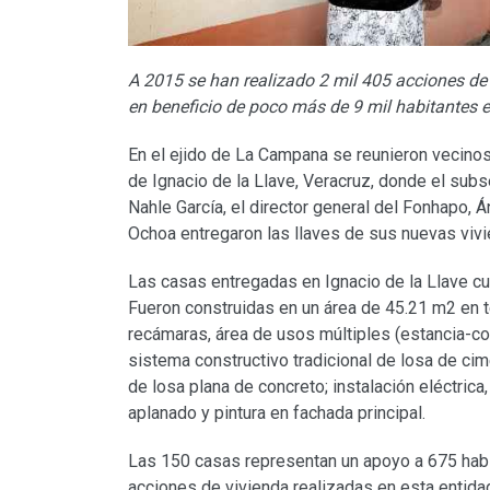
A 2015 se han realizado 2 mil 405 acciones de 
en beneficio de poco más de 9 mil habitantes e
En el ejido de La Campana se reunieron vecinos
de Ignacio de la Llave, Veracruz, donde el subs
Nahle García, el director general del Fonhapo, 
Ochoa entregaron las llaves de sus nuevas vivi
Las casas entregadas en Ignacio de la Llave c
Fueron construidas en un área de 45.21 m2 en te
recámaras, área de usos múltiples (estancia-com
sistema constructivo tradicional de losa de ci
de losa plana de concreto; instalación eléctrica, 
aplanado y pintura en fachada principal.
Las 150 casas representan un apoyo a 675 habit
acciones de vivienda realizadas en esta entidad