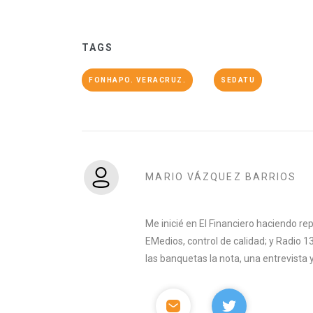
TAGS
FONHAPO. VERACRUZ.
SEDATU
MARIO VÁZQUEZ BARRIOS
Me inicié en El Financiero haciendo rep
EMedios, control de calidad; y Radio 
las banquetas la nota, una entrevista y 