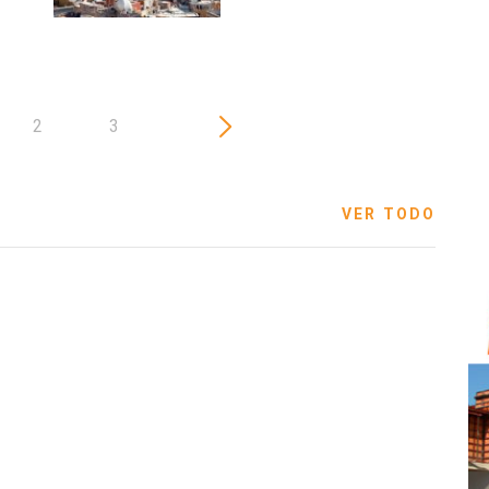
2
3
VER TODO