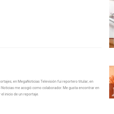
ortajes; en MegaNoticias Televisión fui reportero titular; en
13 Noticias me acogió como colaborador. Me gusta encontrar en
el inicio de un reportaje.