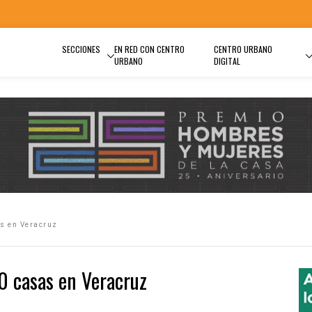
SECCIONES
EN RED CON CENTRO
CENTRO URBANO
URBANO
DIGITAL
s en Veracruz
0 casas en Veracruz