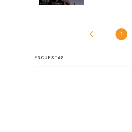
1
ENCUESTAS