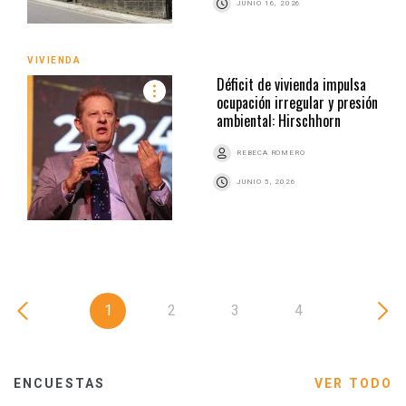
JUNIO 16, 2026
VIVIENDA
Déficit de vivienda impulsa
ocupación irregular y presión
ambiental: Hirschhorn
REBECA ROMERO
JUNIO 5, 2026
1
2
3
4
ENCUESTAS
VER TODO