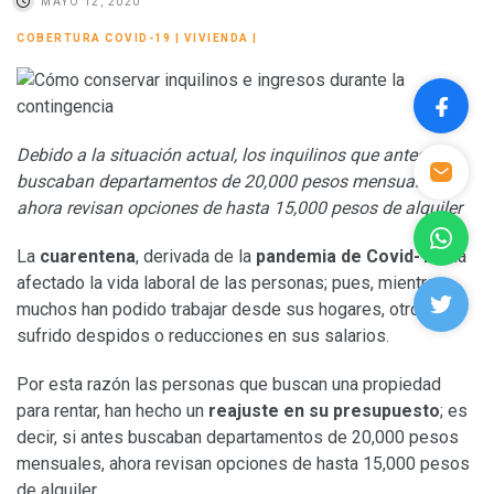
MAYO 12, 2020
COBERTURA COVID-19
|
VIVIENDA
|
Debido a la situación actual, los inquilinos que antes
buscaban departamentos de 20,000 pesos mensuales,
ahora revisan opciones de hasta 15,000 pesos de alquiler
La
cuarentena
, derivada de la
pandemia de Covid-19,
ha
afectado la vida laboral de las personas; pues, mientras
muchos han podido trabajar desde sus hogares, otros han
sufrido despidos o reducciones en sus salarios.
Por esta razón las personas que buscan una propiedad
para rentar, han hecho un
reajuste en su presupuesto
; es
decir, si antes buscaban departamentos de 20,000 pesos
mensuales, ahora revisan opciones de hasta 15,000 pesos
de alquiler.