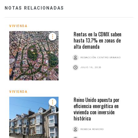
NOTAS RELACIONADAS
VIVIENDA
Rentas en la CDMX suben
hasta 13.7% en zonas de
alta demanda
REDACCIÓN CENTRO URBANO
JULIO 16, 2026
VIVIENDA
Reino Unido apuesta por
eficiencia energética en
vivienda con inversión
histórica
REBECA ROMERO