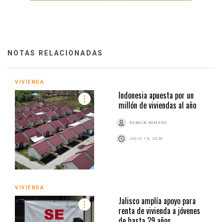
NOTAS RELACIONADAS
VIVIENDA
Indonesia apuesta por un
millón de viviendas al año
REBECA ROMERO
JULIO 14, 2026
VIVIENDA
Jalisco amplía apoyo para
renta de vivienda a jóvenes
de hasta 29 años