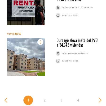
REDACCIÓN CENTRO URBANO
JUNIO 25, 2026
VIVIENDA
Durango eleva meta del PVB
a 34,745 viviendas
FERNANDA HERNÁNDEZ
JUNIO 10, 2026
1
2
3
4