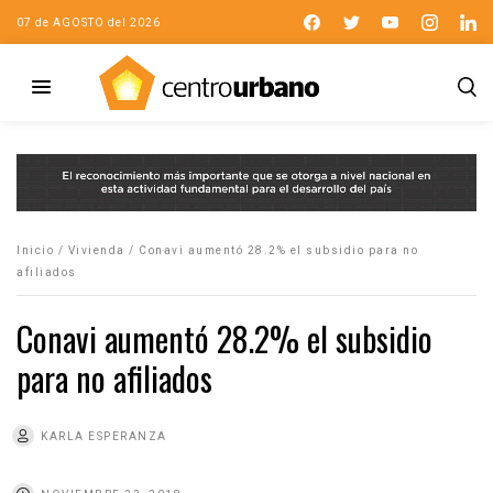
07 de AGOSTO del 2026
Inicio
/
Vivienda
/
Conavi aumentó 28.2% el subsidio para no
afiliados
Conavi aumentó 28.2% el subsidio
para no afiliados
KARLA ESPERANZA