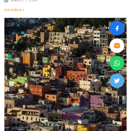
MARZO 1, 2024
VIVIENDA
|