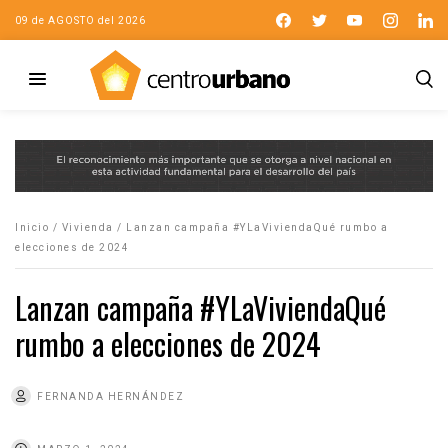
09 de AGOSTO del 2026
Inicio
/
Vivienda
/
Lanzan campaña #YLaViviendaQué rumbo a
elecciones de 2024
Lanzan campaña #YLaViviendaQué
rumbo a elecciones de 2024
FERNANDA HERNÁNDEZ