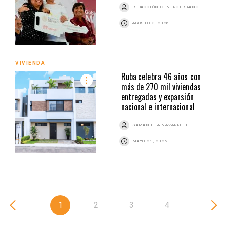
REDACCIÓN CENTRO URBANO
AGOSTO 3, 2026
VIVIENDA
Ruba celebra 46 años con
más de 270 mil viviendas
entregadas y expansión
nacional e internacional
SAMANTHA NAVARRETE
MAYO 28, 2026
1
2
3
4