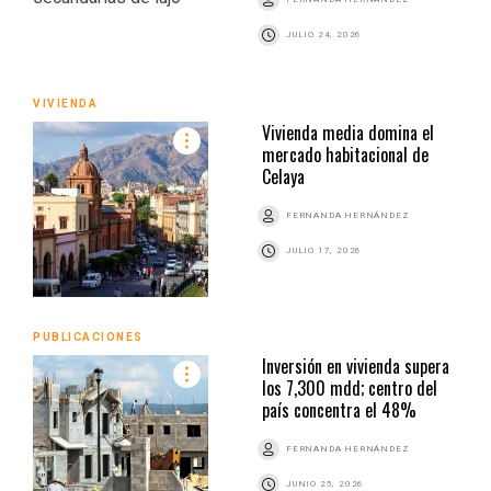
JULIO 24, 2026
VIVIENDA
Vivienda media domina el
mercado habitacional de
Celaya
FERNANDA HERNÁNDEZ
JULIO 17, 2026
PUBLICACIONES
Inversión en vivienda supera
los 7,300 mdd; centro del
país concentra el 48%
FERNANDA HERNÁNDEZ
JUNIO 25, 2026