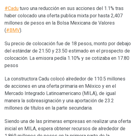
#Cadu
tuvo una reducción en sus acciones del 1.1% tras
haber colocado una oferta publica mixta por hasta 2,407
millones de pesos en la Bolsa Mexicana de Valores
(
#BMV
).
Su precio de colocación fue de 18 pesos, monto por debajo
del estándar de 21.50 y 23.50 estimado en el prospecto de
colocación. La emisora pedía 1.10% y se cotizaba en 17.80
pesos
La constructora Cadu colocó alrededor de 110.5 millones
de acciones en una oferta primaria en México y en el
Mercado Integrado Latinoamericano (MILA), de igual
manera la sobreasignación y una aportación de 23.2
millones de títulos en la parte secundaria.
Siendo una de las primeras empresas en realizar una oferta
inicial en MILA, espera obtener recursos de alrededor de
1,869 millones de pesos en la primera parte de la