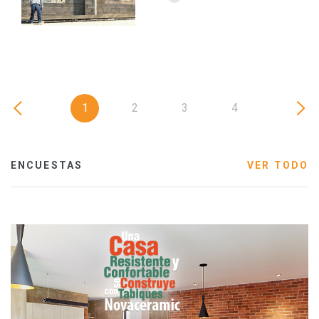
1
2
3
4
ENCUESTAS
VER TODO