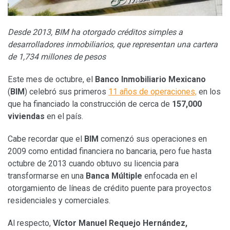
Desde 2013, BIM ha otorgado créditos simples a
desarrolladores inmobiliarios, que representan una cartera
de 1,734 millones de pesos
Este mes de octubre, el
Banco Inmobiliario Mexicano
(
BIM
) celebró sus primeros
11 años de operaciones,
en los
que ha financiado la construcción de cerca de
157,000
viviendas
en el país.
Cabe recordar que el
BIM
comenzó sus operaciones en
2009 como entidad financiera no bancaria, pero fue hasta
octubre de 2013 cuando obtuvo su licencia para
transformarse en una
Banca Múltiple
enfocada en el
otorgamiento de líneas de crédito puente para proyectos
residenciales y comerciales.
Al respecto,
Víctor Manuel Requejo Hernández,