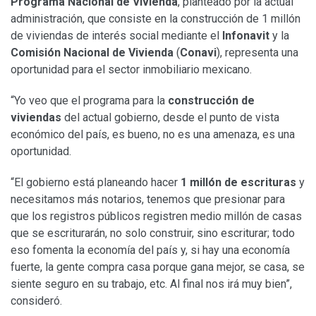
Programa Nacional de Vivienda
, planteado por la actual
administración, que consiste en la construcción de 1 millón
de viviendas de interés social mediante el
Infonavit
y la
Comisión Nacional de Vivienda
(
Conavi
), representa una
oportunidad para el sector inmobiliario mexicano.
“Yo veo que el programa para la
construcción de
viviendas
del actual gobierno, desde el punto de vista
económico del país, es bueno, no es una amenaza, es una
oportunidad.
“El gobierno está planeando hacer
1 millón de escrituras
y
necesitamos más notarios, tenemos que presionar para
que los registros públicos registren medio millón de casas
que se escriturarán, no solo construir, sino escriturar; todo
eso fomenta la economía del país y, si hay una economía
fuerte, la gente compra casa porque gana mejor, se casa, se
siente seguro en su trabajo, etc. Al final nos irá muy bien”,
consideró.