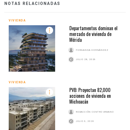
NOTAS RELACIONADAS
VIVIENDA
Departamentos dominan el
mercado de vivienda de
Mérida
FERNANDA HERNÁNDEZ
JULIO 28, 2026
VIVIENDA
PVB: Proyectan 82,000
acciones de vivienda en
Michoacán
REDACCIÓN CENTRO URBANO
JULIO 6, 2026