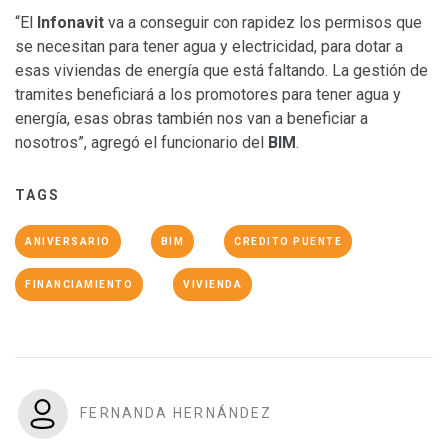
“El
Infonavit
va a conseguir con rapidez los permisos que
se necesitan para tener agua y electricidad, para dotar a
esas viviendas de energía que está faltando. La gestión de
tramites beneficiará a los promotores para tener agua y
energía, esas obras también nos van a beneficiar a
nosotros”, agregó el funcionario del
BIM
.
TAGS
ANIVERSARIO
BIM
CREDITO PUENTE
FINANCIAMIENTO
VIVIENDA
FERNANDA HERNÁNDEZ