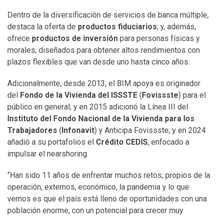
Dentro de la diversificación de servicios de banca múltiple,
destaca la oferta de
productos fiduciarios
; y, además,
ofrece
productos de inversión
para personas físicas y
morales, diseñados para obtener altos rendimientos con
plazos flexibles que van desde uno hasta cinco años.
Adicionalmente, desde 2013, el BIM apoya es originador
del
Fondo de la Vivienda del ISSSTE
(
Fovissste
) para el
público en general; y en 2015 adicionó la Línea III del
Instituto del Fondo Nacional de la Vivienda para los
Trabajadores
(
Infonavit
) y Anticipa Fovissste; y en 2024
añadió a su portafolios el
Crédito CEDIS
, enfocado a
impulsar el nearshoring.
“Han sido 11 años de enfrentar muchos retos, propios de la
operación, externos, económico, la pandemia y lo que
vemos es que el país está lleno de oportunidades con una
población enorme, con un potencial para crecer muy