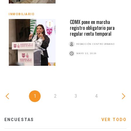
INMOBILIARIO
CDMX pone en marcha
registro obligatorio para
regular renta temporal
REDACCIÓN CENTRO URBANO
MAYO 22, 2026
1
2
3
4
ENCUESTAS
VER TODO