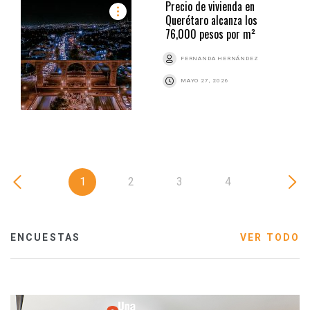
Precio de vivienda en
Querétaro alcanza los
76,000 pesos por m²
FERNANDA HERNÁNDEZ
MAYO 27, 2026
1
2
3
4
ENCUESTAS
VER TODO