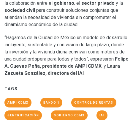
la colaboración entre el
gobierno
, el
sector privado
y la
sociedad civil
para construir soluciones conjuntas que
atiendan la necesidad de vivienda sin comprometer el
dinamismo económico de la ciudad.
“Hagamos de la Ciudad de México un modelo de desarrollo
incluyente, sustentable y con visión de largo plazo, donde
la inversión y la vivienda digna convivan como motores de
una ciudad próspera para todas y todos”, expresaron
Felipe
A. Cuevas Peña, presidente de AMPI CDMX
, y
Laura
Zazueta González, directora del IAI
.
TAGS
AMPI CDMX
BANDO 1
CONTROL DE RENTAS
GENTRIFICACIÓN
GOBIERNO CDMX
IAI