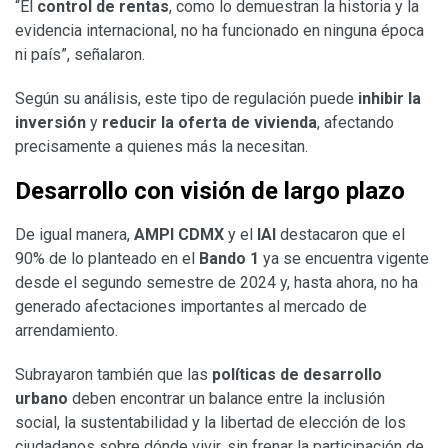
“El
control de rentas
, como lo demuestran la historia y la
evidencia internacional, no ha funcionado en ninguna época
ni país”, señalaron.
Según su análisis, este tipo de regulación puede
inhibir la
inversión
y
reducir la oferta de vivienda
, afectando
precisamente a quienes más la necesitan.
Desarrollo con visión de largo plazo
De igual manera,
AMPI CDMX
y el
IAI
destacaron que el
90% de lo planteado en el
Bando 1
ya se encuentra vigente
desde el segundo semestre de 2024 y, hasta ahora, no ha
generado afectaciones importantes al mercado de
arrendamiento.
Subrayaron también que las
políticas de desarrollo
urbano
deben encontrar un balance entre la inclusión
social, la sustentabilidad y la libertad de elección de los
ciudadanos sobre dónde vivir, sin frenar la participación de