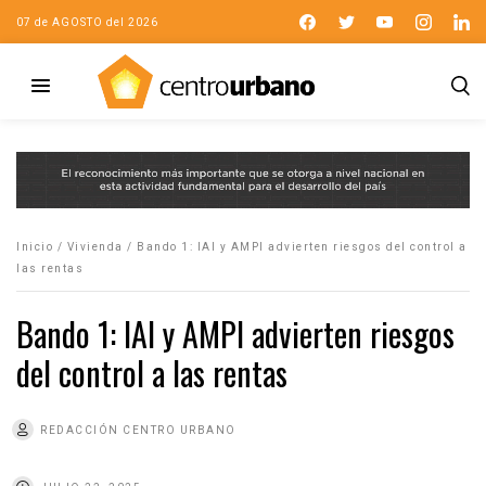
07 de AGOSTO del 2026
Inicio
/
Vivienda
/
Bando 1: IAI y AMPI advierten riesgos del control a
las rentas
Bando 1: IAI y AMPI advierten riesgos
del control a las rentas
REDACCIÓN CENTRO URBANO