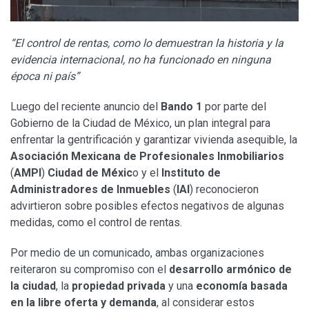
“El control de rentas, como lo demuestran la historia y la
evidencia internacional, no ha funcionado en ninguna
época ni país”
Luego del reciente anuncio del
Bando 1
por parte del
Gobierno de la Ciudad de México, un plan integral para
enfrentar la gentrificación y garantizar vivienda asequible, la
Asociación Mexicana de Profesionales Inmobiliarios
(
AMPI
)
Ciudad de Méxic
o y el
Instituto de
Administradores de Inmuebles
(
IAI
) reconocieron
advirtieron sobre posibles efectos negativos de algunas
medidas, como el control de rentas.
Por medio de un comunicado, ambas organizaciones
reiteraron su compromiso con el
desarrollo armónico de
la ciudad
, la
propiedad privada
y una
economía basada
en la libre oferta y demanda
, al considerar estos