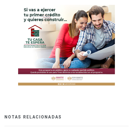
NOTAS RELACIONADAS