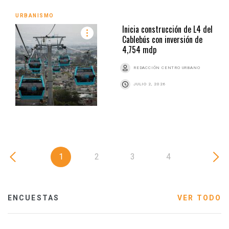
URBANISMO
Inicia construcción de L4 del
Cablebús con inversión de
4,754 mdp
REDACCIÓN CENTRO URBANO
JULIO 2, 2026
1
2
3
4
ENCUESTAS
VER TODO