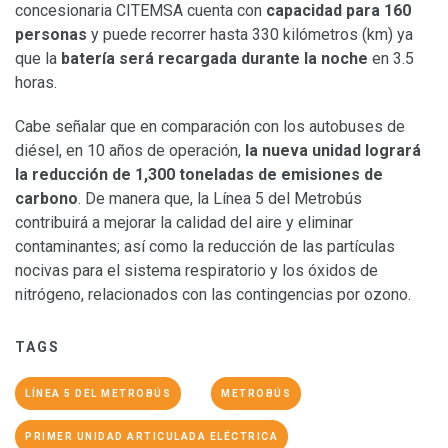
concesionaria CITEMSA cuenta con
capacidad para 160
personas
y puede recorrer hasta 330 kilómetros (km) ya
que la
batería será recargada durante la noche
en 3.5
horas.
Cabe señalar que en comparación con los autobuses de
diésel, en 10 años de operación,
la nueva unidad logrará
la reducción de 1,300 toneladas de emisiones de
carbono
. De manera que, la Línea 5 del Metrobús
contribuirá a mejorar la calidad del aire y eliminar
contaminantes; así como la reducción de las partículas
nocivas para el sistema respiratorio y los óxidos de
nitrógeno, relacionados con las contingencias por ozono.
TAGS
LÍNEA 5 DEL METROBÚS
METROBÚS
PRIMER UNIDAD ARTICULADA ELÉCTRICA