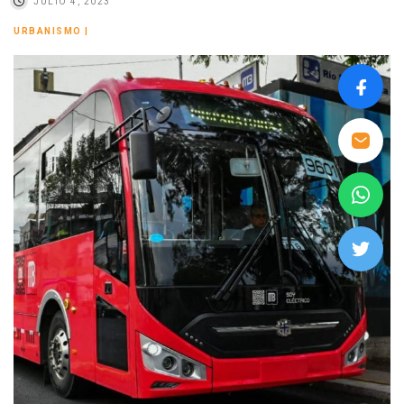
JULIO 4, 2023
URBANISMO
|