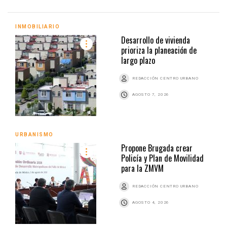
INMOBILIARIO
Desarrollo de vivienda
prioriza la planeación de
largo plazo
REDACCIÓN CENTRO URBANO
AGOSTO 7, 2026
URBANISMO
Propone Brugada crear
Policía y Plan de Movilidad
para la ZMVM
REDACCIÓN CENTRO URBANO
AGOSTO 4, 2026