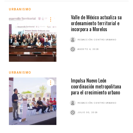
URBANISMO
Valle de México actualiza su
ordenamiento territorial e
incorpora a Morelos
REDACCIÓN CENTRO URBANO
AGOSTO 4, 2026
URBANISMO
Impulsa Nuevo León
coordinación metropolitana
para el crecimiento urbano
REDACCIÓN CENTRO URBANO
JULIO 30, 2026