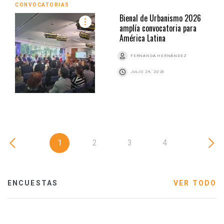
CONVOCATORIAS
Bienal de Urbanismo 2026
amplía convocatoria para
América Latina
FERNANDA HERNÁNDEZ
JULIO 29, 2026
1
2
3
4
ENCUESTAS
VER TODO