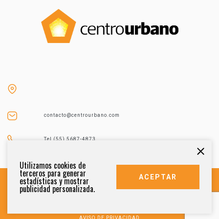
contacto@centrourbano.com
Tel (55) 5687-4873
Utilizamos cookies de
terceros para generar
ACEPTAR
estadísticas y mostrar
publicidad personalizada.
DERECHOS RESERVADOS 2021
AVISO DE PRIVACIDAD