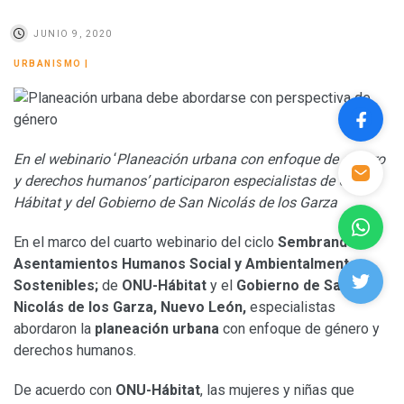
JUNIO 9, 2020
URBANISMO
|
En el webinario
‘
Planeación urbana con enfoque de género
y derechos humanos’ participaron especialistas de ONU-
Hábitat y del Gobierno de San Nicolás de los Garza
En el marco del cuarto webinario del ciclo
Sembrando
Asentamientos Humanos Social y Ambientalmente
Sostenibles;
de
ONU-Hábitat
y el
Gobierno de San
Nicolás de los Garza, Nuevo León,
especialistas
abordaron la
planeación urbana
con enfoque de género y
derechos humanos.
De acuerdo con
ONU-Hábitat
, las mujeres y niñas que