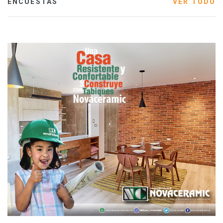
ENCUESTAS
VER TODO