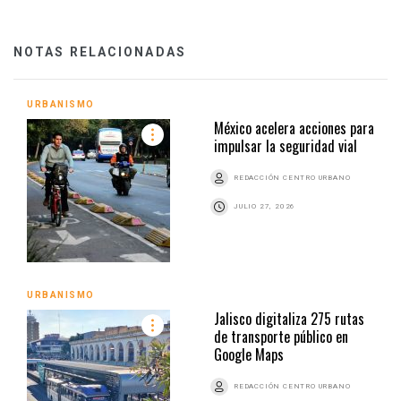
NOTAS RELACIONADAS
URBANISMO
México acelera acciones para
impulsar la seguridad vial
REDACCIÓN CENTRO URBANO
JULIO 27, 2026
URBANISMO
Jalisco digitaliza 275 rutas
de transporte público en
Google Maps
REDACCIÓN CENTRO URBANO