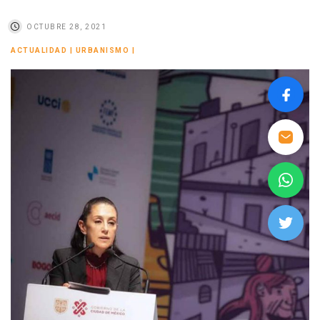
OCTUBRE 28, 2021
ACTUALIDAD
|
URBANISMO
|