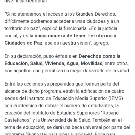
nivel local/territorial.
“Si no atendemos el acceso a los Grandes Derechos,
difícilmente podremos acceder a unas ciudades y a un
territorio de paz”, explicó la funcionaria. «E
s la justicia
social, y es
la única manera de tener Territorios y
Ciudades de Paz
; esa es nuestra visión”, agregó.
En su declaración, puso énfasis en
Derechos como la
Educación, Salud, Vivienda, Agua, Movilidad
, entre otros,
son aquellos que permitirán un mejor desarrollo de la virtud.
Entre las acciones ya preparadas que forman parte del
alcance de dicho programa, están la edificación de cuatro
sedes del Instituto de Educación Media Superior (IEMS)
con la intención de doblar el número de estudiantes, la
creación del Instituto de Estudios Superiores “Rosario
Castellanos” y la Universidad de la Salud. También en el
tema de educación, se dará una beca universal por parte del
programa “Bienestar para niñas y niños-Mi Beca para