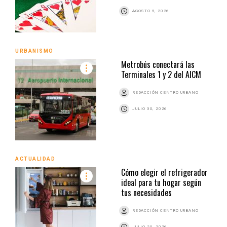
AGOSTO 5, 2026
URBANISMO
Metrobús conectará las
Terminales 1 y 2 del AICM
REDACCIÓN CENTRO URBANO
JULIO 30, 2026
ACTUALIDAD
Cómo elegir el refrigerador
ideal para tu hogar según
tus necesidades
REDACCIÓN CENTRO URBANO
JULIO 20, 2026