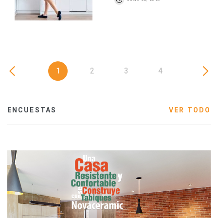
1
2
3
4
ENCUESTAS
VER TODO