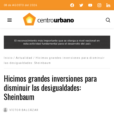
08 de AGOSTO del 2026
Inicio
/
Actualidad
/
Hicimos grandes inversiones para disminuir
las desigualdades: Sheinbaum
Hicimos grandes inversiones para
disminuir las desigualdades:
Sheinbaum
VÍCTOR BALCÁZAR