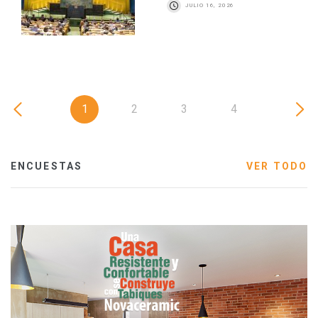
JULIO 16, 2026
1
2
3
4
ENCUESTAS
VER TODO