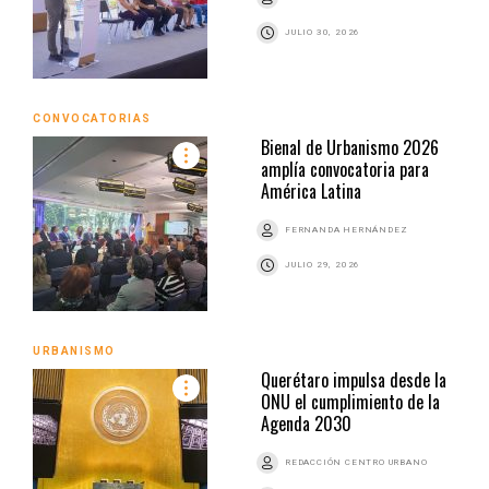
JULIO 30, 2026
CONVOCATORIAS
Bienal de Urbanismo 2026
amplía convocatoria para
América Latina
FERNANDA HERNÁNDEZ
JULIO 29, 2026
URBANISMO
Querétaro impulsa desde la
ONU el cumplimiento de la
Agenda 2030
REDACCIÓN CENTRO URBANO