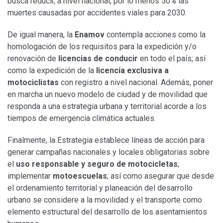
busca reducir, a nivel nacional, por lo menos 50% las
muertes causadas por accidentes viales para 2030.
De igual manera, la
Enamov
contempla acciones como la
homologación de los requisitos para la expedición y/o
renovación de
licencias de conducir
en todo el país; así
como la expedición de la
licencia exclusiva a
motociclistas
con registro a nivel nacional. Además, poner
en marcha un nuevo modelo de ciudad y de movilidad que
responda a una estrategia urbana y territorial acorde a los
tiempos de emergencia climática actuales.
Finalmente, la Estrategia establece líneas de acción para
generar campañas nacionales y locales obligatorias sobre
el
uso responsable y seguro de motocicletas
;
implementar
motoescuelas
; así como asegurar que desde
el ordenamiento territorial y planeación del desarrollo
urbano se considere a la movilidad y el transporte como
elemento estructural del desarrollo de los asentamientos