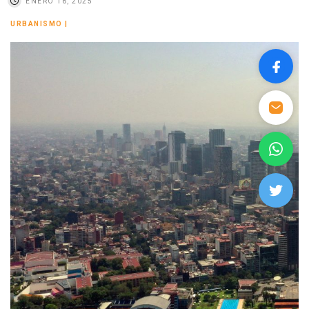
ENERO 16, 2025
URBANISMO
|