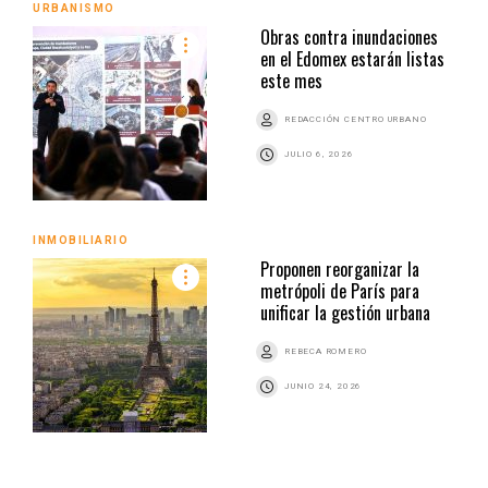
URBANISMO
Obras contra inundaciones
en el Edomex estarán listas
este mes
REDACCIÓN CENTRO URBANO
JULIO 6, 2026
INMOBILIARIO
Proponen reorganizar la
metrópoli de París para
unificar la gestión urbana
REBECA ROMERO
JUNIO 24, 2026