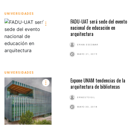
UNIVERSIDADES
FADU-UAT será sede del evento
nacional de educación en
arquitectura
ERIKA ESCOBAR
MAYO 21, 2019
UNIVERSIDADES
Expone UNAM tendencias de la
arquitectura de bibliotecas
ERNESTO GIL
MAYO 30, 2018