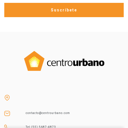
contacto@centrourbano.com
Tel (55) 5687-4873